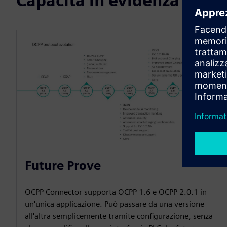
Capacità in evidenza
Future Prove
OCPP Connector supporta OCPP 1.6 e OCPP 2.0.1 in
un'unica applicazione. Può passare da una versione
all'altra semplicemente tramite configurazione, senza