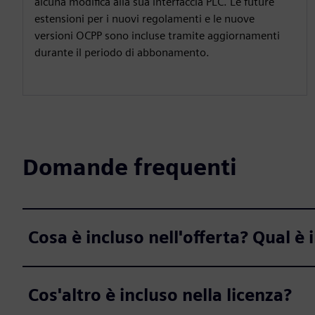
alcuna modifica alla sua interfaccia PLC. Le future
estensioni per i nuovi regolamenti e le nuove
versioni OCPP sono incluse tramite aggiornamenti
durante il periodo di abbonamento.
Domande frequenti
Cosa è incluso nell'offerta? Qual è 
Cos'altro è incluso nella licenza?