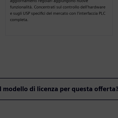
aggiornamenti regolari aggiungono nuove
funzionalità. Concentrati sul controllo dell'hardware
e sugli USP specifici del mercato con l'interfaccia PLC
completa.
il modello di licenza per questa offerta