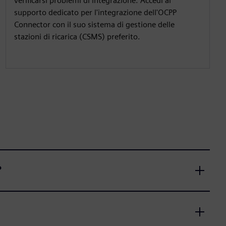
verificarsi problemi di integrazione. Accedi al
supporto dedicato per l'integrazione dell'OCPP
Connector con il suo sistema di gestione delle
stazioni di ricarica (CSMS) preferito.
?