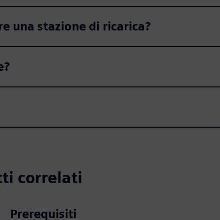
re una stazione di ricarica?
e?
ti correlati
Prerequisiti