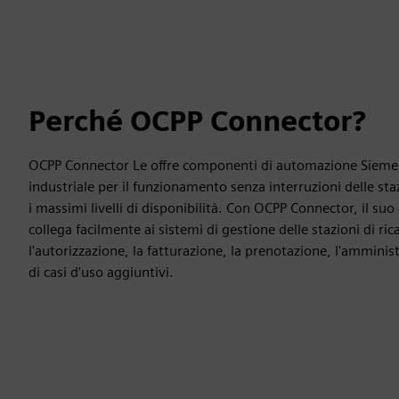
Perché OCPP Connector?
OCPP Connector Le offre componenti di automazione Siemens a
industriale per il funzionamento senza interruzioni delle sta
i massimi livelli di disponibilità. Con OCPP Connector, il suo c
collega facilmente ai sistemi di gestione delle stazioni di ri
l'autorizzazione, la fatturazione, la prenotazione, l'ammini
di casi d'uso aggiuntivi.