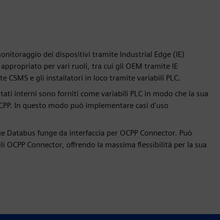
monitoraggio dei dispositivi tramite Industrial Edge (IE)
ppropriato per vari ruoli, tra cui gli OEM tramite IE
e CSMS e gli installatori in loco tramite variabili PLC.
stati interni sono forniti come variabili PLC in modo che la sua
 OCPP. In questo modo può implementare casi d'uso
dge Databus funge da interfaccia per OCPP Connector. Può
li OCPP Connector, offrendo la massima flessibilità per la sua