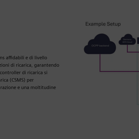
ffidabili e di livello
zioni di ricarica, garantendo
ontroller di ricarica si
carica (CSMS) per
strazione e una moltitudine