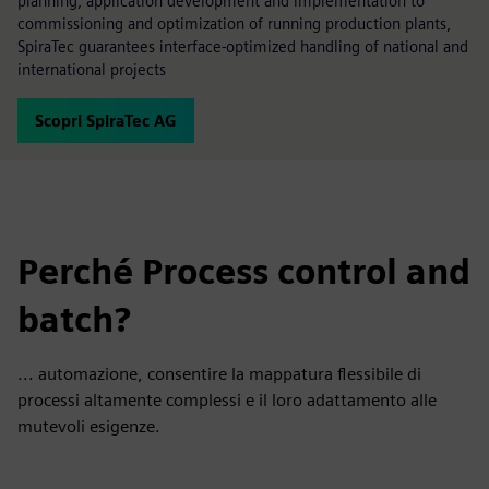
planning, application development and implementation to
commissioning and optimization of running production plants,
SpiraTec guarantees interface-optimized handling of national and
international projects
Scopri SpiraTec AG
Perché Process control and
batch?
... automazione, consentire la mappatura flessibile di
processi altamente complessi e il loro adattamento alle
mutevoli esigenze.