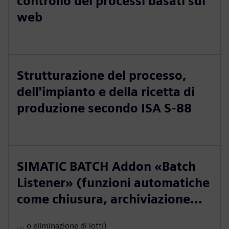
controllo dei processi basati sul
web
Strutturazione del processo,
dell'impianto e della ricetta di
produzione secondo ISA S-88
SIMATIC BATCH Addon «Batch
Listener» (funzioni automatiche
come chiusura, archiviazione...
... o eliminazione di lotti)