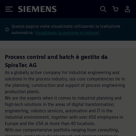
Siemens
Questa pagina viene visualizzata utilizzando la traduzione
automatica.
Visualizzare la versione in inglese?
Process control and batch è gestito da
SpiraTec AG
As a globally active company for industrial engineering and
solutions in the process industry, our core competencies lie in
the planning, construction and support of process engineering
production plants.
We are the experts when it comes to industrial planning and
high-tech solutions in the areas of digital transformation,
engineering, robotics services, automation and IT in the
industrial environment, together with over 650 employees in
Europe and the USA at more than 40 locations.
With our comprehensive portfolio ranging from consulting,