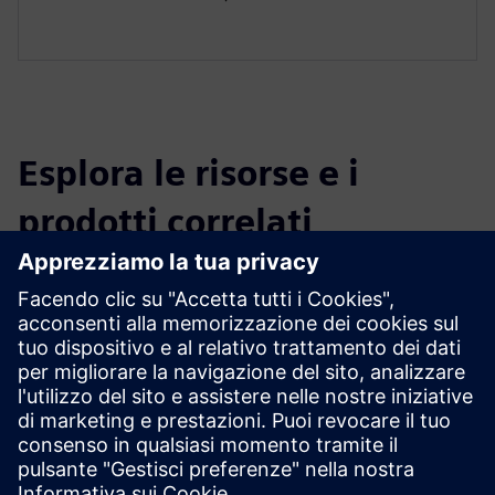
Esplora le risorse e i
prodotti correlati
Informazioni e risorse aggiuntive
Ulteriori informazioni
Prerequisiti
nessuna