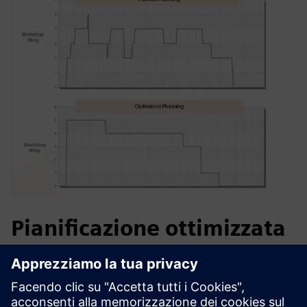
Pianificazione ottimizzata
per una produzione stabile
Un'officina di un cantiere navale con spazio limitato e