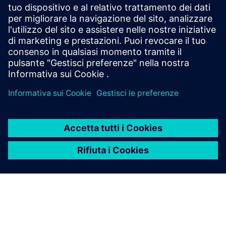
attività varie mostra irregolarità di carico quando si utilizza
la pianificazione manuale. In termini di ottimizzazione,
l'officina migliora i tempi e l'ubicazione dei prodotti,
stabilizza i flussi di lavoro, migliora l'uso delle risorse e
aumenta la puntualità delle consegne del 200%, spostando
i colli di bottiglia alle fasi iniziali.