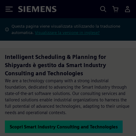
Siemens
Questa pagina viene visualizzata utilizzando la traduzione
automatica.
Visualizzare la versione in inglese?
Intelligent Scheduling & Planning for
Shipyards è gestito da Smart Industry
Consulting and Technologies
We are a technology company with a strong industrial
foundation, dedicated to advancing the Smart Industry through
state-of-the-art software solutions. Our consulting services and
tailored solutions enable industrial organizations to harness the
full potential of advanced technologies, adapting to their unique
needs and operational contexts.
Scopri Smart Industry Consulting and Technologies