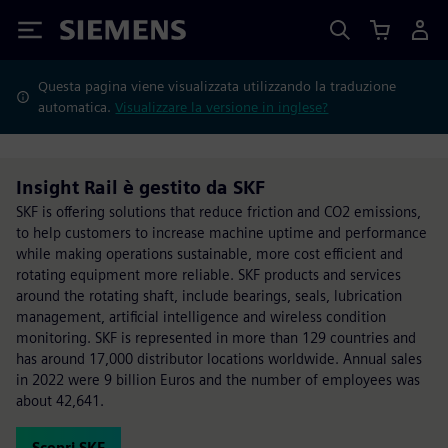
Siemens
Questa pagina viene visualizzata utilizzando la traduzione
automatica.
Visualizzare la versione in inglese?
Insight Rail è gestito da SKF
SKF is offering solutions that reduce friction and CO2 emissions,
to help customers to increase machine uptime and performance
while making operations sustainable, more cost efficient and
rotating equipment more reliable. SKF products and services
around the rotating shaft, include bearings, seals, lubrication
management, artificial intelligence and wireless condition
monitoring. SKF is represented in more than 129 countries and
has around 17,000 distributor locations worldwide. Annual sales
in 2022 were 9 billion Euros and the number of employees was
about 42,641.
Scopri SKF