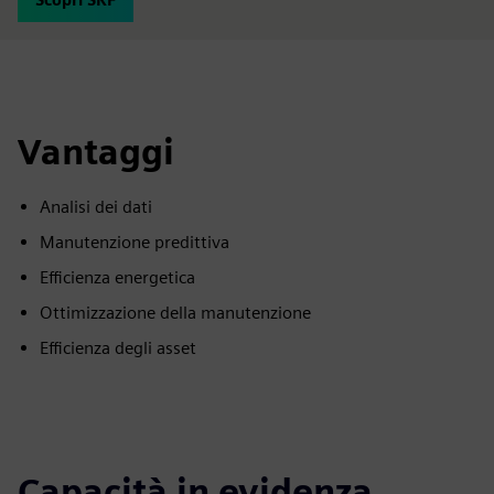
Vantaggi
Analisi dei dati
Manutenzione predittiva
Efficienza energetica
Ottimizzazione della manutenzione
Efficienza degli asset
Capacità in evidenza