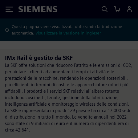
Siemens
Questa pagina viene visualizzata utilizzando la traduzione
automatica.
Visualizzare la versione in inglese?
IMx Rail è gestito da SKF
La SKF offre soluzioni che riducono l'attrito e le emissioni di CO2,
per aiutare i clienti ad aumentare i tempi di attività e le
prestazioni delle macchine, rendendo le operazioni sostenibili,
più efficienti in termini di costi e le apparecchiature rotanti più
affidabili. I prodotti e i servizi SKF relativi all'albero rotante
includono cuscinetti, tenute, gestione della lubrificazione,
intelligenza artificiale e monitoraggio wireless delle condizioni.
La SKF è rappresentata in più di 129 paesi e ha circa 17.000 sedi
di distribuzione in tutto il mondo. Le vendite annuali nel 2022
sono state di 9 miliardi di euro e il numero di dipendenti era di
circa 42.641.