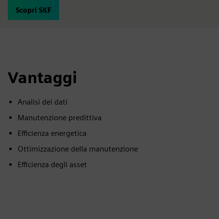
Scopri SKF
Vantaggi
Analisi dei dati
Manutenzione predittiva
Efficienza energetica
Ottimizzazione della manutenzione
Efficienza degli asset