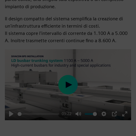
impianto di produzione.
Il design compatto del sistema semplifica la creazione di
un'infrastruttura efficiente in termini di costi.
Il sistema copre l'intervallo di corrente da 1.100 A a 5.000
A. Inoltre trasmette correnti continue fino a 8.600 A.
Play
03:22
Play
Mute
Settings
PIP
Enter
fulls