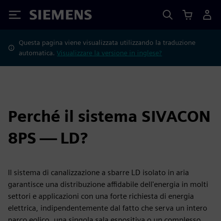
Siemens
Questa pagina viene visualizzata utilizzando la traduzione
automatica.
Visualizzare la versione in inglese?
Perché il sistema SIVACON
8PS — LD?
Il sistema di canalizzazione a sbarre LD isolato in aria
garantisce una distribuzione affidabile dell'energia in molti
settori e applicazioni con una forte richiesta di energia
elettrica, indipendentemente dal fatto che serva un intero
parco eolico, una singola sala espositiva o un complesso