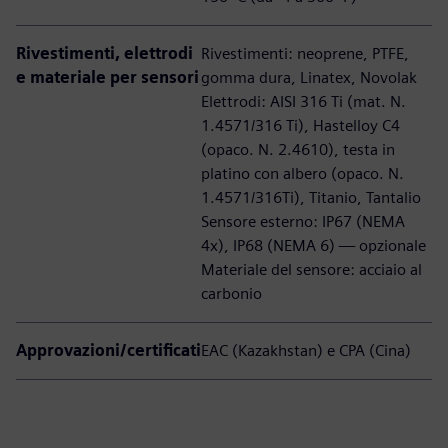
Rivestimenti, elettrodi
Rivestimenti: neoprene, PTFE,
e materiale per sensori
gomma dura, Linatex, Novolak
Elettrodi: AISI 316 Ti (mat. N.
1.4571/316 Ti), Hastelloy C4
(opaco. N. 2.4610), testa in
platino con albero (opaco. N.
1.4571/316Ti), Titanio, Tantalio
Sensore esterno: IP67 (NEMA
4x), IP68 (NEMA 6) — opzionale
Materiale del sensore: acciaio al
carbonio
Approvazioni/certificati
EAC (Kazakhstan) e CPA (Cina)