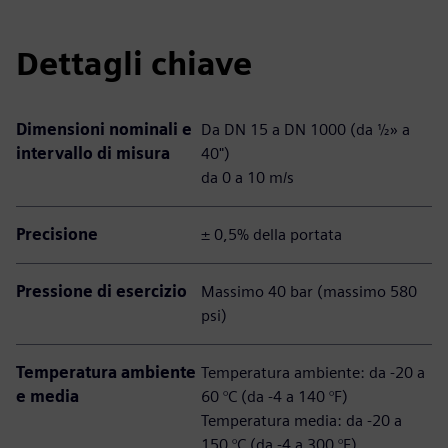
Dettagli chiave
Dimensioni nominali e
Da DN 15 a DN 1000 (da ½» a
intervallo di misura
40")
da 0 a 10 m/s
Precisione
± 0,5% della portata
Pressione di esercizio
Massimo 40 bar (massimo 580
psi)
Temperatura ambiente
Temperatura ambiente: da -20 a
e media
60 °C (da -4 a 140 °F)
Temperatura media: da -20 a
150 °C (da -4 a 300 °F)