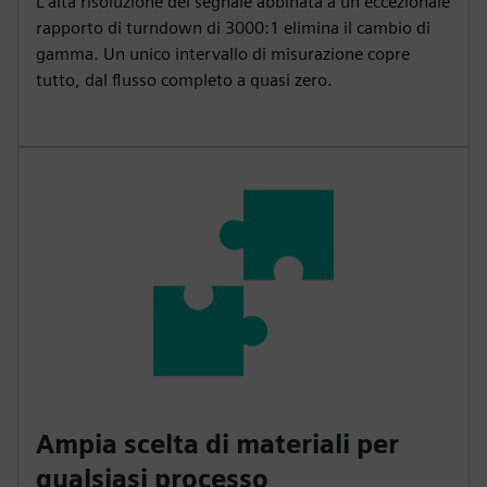
L'alta risoluzione del segnale abbinata a un eccezionale
rapporto di turndown di 3000:1 elimina il cambio di
gamma. Un unico intervallo di misurazione copre
tutto, dal flusso completo a quasi zero.
Ampia scelta di materiali per
qualsiasi processo