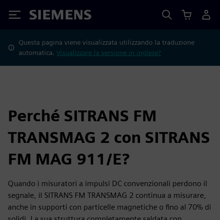
Siemens
Questa pagina viene visualizzata utilizzando la traduzione
automatica.
Visualizzare la versione in inglese?
Perché SITRANS FM
TRANSMAG 2 con SITRANS
FM MAG 911/E?
Quando i misuratori a impulsi DC convenzionali perdono il
segnale, il SITRANS FM TRANSMAG 2 continua a misurare,
anche in supporti con particelle magnetiche o fino al 70% di
solidi. La sua struttura completamente saldata con