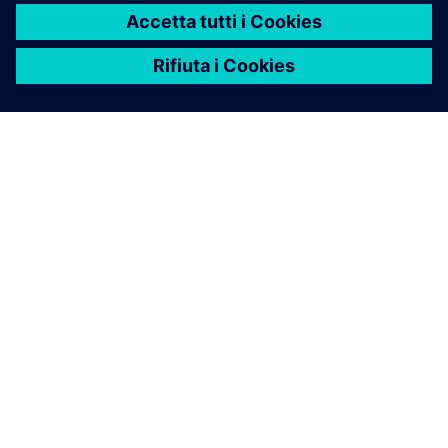
INFORMAZIONI SU SIEMENS
INFORMAZIONI SULL'AZIENDA
METTITI IN CONTATTO