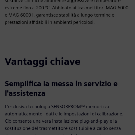
sostanze chimiche altamente aggressive e temperature
estreme fino a 200 °C. Abbinato ai trasmettitori MAG 6000
e MAG 6000 I, garantisce stabilità a lungo termine e
prestazioni affidabili in ambienti pericolosi.
Vantaggi chiave
Semplifica la messa in servizio e
l'assistenza
L'esclusiva tecnologia SENSORPROM™ memorizza
automaticamente i dati e le impostazioni di calibrazione.
Ciò consente una vera installazione plug-and-play e la
sostituzione del trasmettitore sostituibile a caldo senza