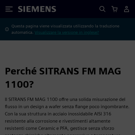
Siemens
Questa pagina viene visualizzata utilizzando la traduzione
automatica.
Visualizzare la versione in inglese?
Perché SITRANS FM MAG
1100?
Il SITRANS FM MAG 1100 offre una solida misurazione del
flusso in un design a wafer senza flange poco ingombrante.
Con la sua struttura in acciaio inossidabile AISI 316
resistente alla corrosione e rivestimenti altamente
resistenti come Ceramic e PFA, gestisce senza sforzo