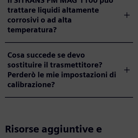
Il SITRANS FM MAG 1100 può
trattare liquidi altamente
corrosivi o ad alta
temperatura?
Cosa succede se devo
sostituire il trasmettitore?
Perderò le mie impostazioni di
calibrazione?
Risorse aggiuntive e