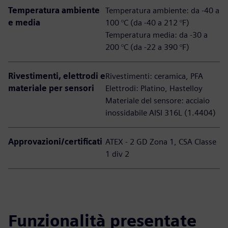
Temperatura ambiente
Temperatura ambiente: da -40 a
e media
100 °C (da -40 a 212 °F)
Temperatura media: da -30 a
200 °C (da -22 a 390 °F)
Rivestimenti, elettrodi e
Rivestimenti: ceramica, PFA
materiale per sensori
Elettrodi: Platino, Hastelloy
Materiale del sensore: acciaio
inossidabile AISI 316L (1.4404)
Approvazioni/certificati
ATEX - 2 GD Zona 1, CSA Classe
1 div 2
Funzionalità presentate