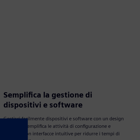
Semplifica la gestione di
dispositivi e software
Gestisci facilmente dispositivi e software con un design
intuitivo. Semplifica le attività di configurazione e
gestione con interfacce intuitive per ridurre i tempi di