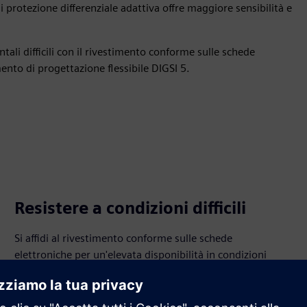
di protezione differenziale adattiva offre maggiore sensibilità e
tali difficili con il rivestimento conforme sulle schede
mento di progettazione flessibile DIGSI 5.
Resistere a condizioni difficili
Si affidi al rivestimento conforme sulle schede
elettroniche per un'elevata disponibilità in condizioni
estreme e un funzionamento continuo e affidabile.