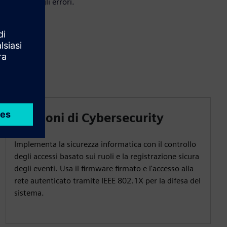
training e gli errori.
Funzioni di Cybersecurity
Implementa la sicurezza informatica con il controllo
degli accessi basato sui ruoli e la registrazione sicura
degli eventi. Usa il firmware firmato e l'accesso alla
rete autenticato tramite IEEE 802.1X per la difesa del
sistema.