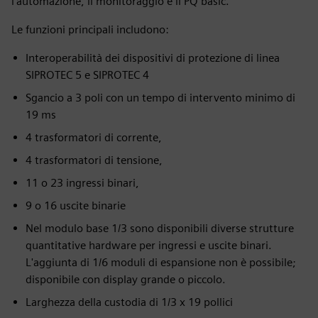
l'automazione, il monitoraggio e il PQ basic.
Le funzioni principali includono:
Interoperabilità dei dispositivi di protezione di linea
SIPROTEC 5 e SIPROTEC 4
Sgancio a 3 poli con un tempo di intervento minimo di
19 ms
4 trasformatori di corrente,
4 trasformatori di tensione,
11 o 23 ingressi binari,
9 o 16 uscite binarie
Nel modulo base 1/3 sono disponibili diverse strutture
quantitative hardware per ingressi e uscite binari.
L'aggiunta di 1/6 moduli di espansione non è possibile;
disponibile con display grande o piccolo.
Larghezza della custodia di 1/3 x 19 pollici