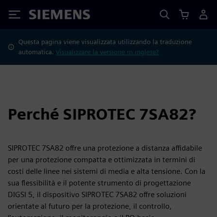
Siemens
Questa pagina viene visualizzata utilizzando la traduzione
automatica.
Visualizzare la versione in inglese?
Perché SIPROTEC 7SA82?
SIPROTEC 7SA82 offre una protezione a distanza affidabile
per una protezione compatta e ottimizzata in termini di
costi delle linee nei sistemi di media e alta tensione. Con la
sua flessibilità e il potente strumento di progettazione
DIGSI 5, il dispositivo SIPROTEC 7SA82 offre soluzioni
orientate al futuro per la protezione, il controllo,