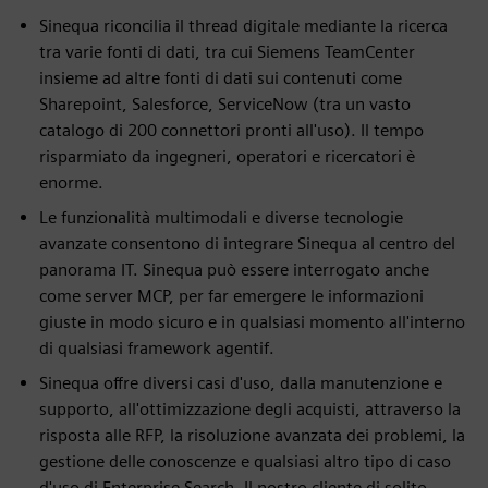
Sinequa riconcilia il thread digitale mediante la ricerca
tra varie fonti di dati, tra cui Siemens TeamCenter
insieme ad altre fonti di dati sui contenuti come
Sharepoint, Salesforce, ServiceNow (tra un vasto
catalogo di 200 connettori pronti all'uso). Il tempo
risparmiato da ingegneri, operatori e ricercatori è
enorme.
Le funzionalità multimodali e diverse tecnologie
avanzate consentono di integrare Sinequa al centro del
panorama IT. Sinequa può essere interrogato anche
come server MCP, per far emergere le informazioni
giuste in modo sicuro e in qualsiasi momento all'interno
di qualsiasi framework agentif.
Sinequa offre diversi casi d'uso, dalla manutenzione e
supporto, all'ottimizzazione degli acquisti, attraverso la
risposta alle RFP, la risoluzione avanzata dei problemi, la
gestione delle conoscenze e qualsiasi altro tipo di caso
d'uso di Enterprise Search. Il nostro cliente di solito