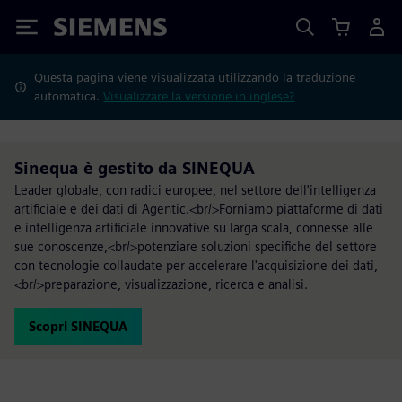
Siemens
Questa pagina viene visualizzata utilizzando la traduzione
automatica.
Visualizzare la versione in inglese?
Sinequa è gestito da SINEQUA
Leader globale, con radici europee, nel settore dell'intelligenza
artificiale e dei dati di Agentic.<br/>Forniamo piattaforme di dati
e intelligenza artificiale innovative su larga scala, connesse alle
sue conoscenze,<br/>potenziare soluzioni specifiche del settore
con tecnologie collaudate per accelerare l'acquisizione dei dati,
<br/>preparazione, visualizzazione, ricerca e analisi.
Scopri SINEQUA