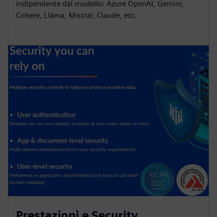
indipendente dal modello: Azure OpenAI, Gemini,
Cohere, Llama, Mistral, Claude, ecc.
Prestazioni e Security