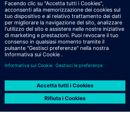
Distribuire app su larga scala
Usa Industrial Edge Management per distribuire gli
aggiornamenti e gestire le licenze su più dispositivi in
modo sicuro.