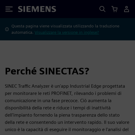
Siemens
Questa pagina viene visualizzata utilizzando la traduzione
automatica.
Visualizzare la versione in inglese?
Perché SINECTAS?
SINEC Traffic Analyzer è un'app Industrial Edge progettata
per monitorare le reti PROFINET, rilevando i problemi di
comunicazione in una fase precoce. Ciò aumenta la
disponibilità della rete e riduce i tempi di inattività
dell'impianto fornendo la piena trasparenza dello stato
della rete e consentendo un intervento rapido. Il suo valore
unico è la capacità di eseguire il monitoraggio e l'analisi del