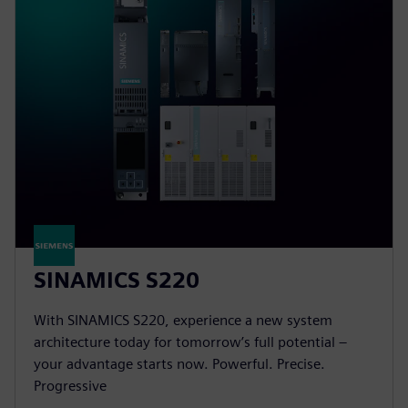
SINAMICS S220
With SINAMICS S220, experience a new system
architecture today for tomorrow’s full potential –
your advantage starts now. Powerful. Precise.
Progressive