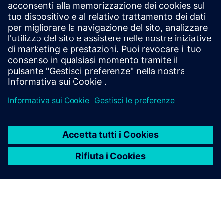
Get a fully assembled, tested, and ready-to-run
solution. Our servo geared motors deliver high
precision and dynamic performance for a wide range
of applications.