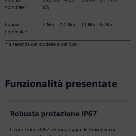
nominale*
kW
Coppia
2 Nm - 250 Nm
11 Nm - 82 Nm
nominale*
* a seconda del modello e del tipo
Funzionalità presentate
Robusta protezione IP67
La protezione IP67 e il montaggio dell'encoder con