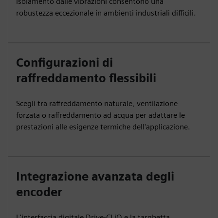
isolamento dalle vibrazioni consentono una
robustezza eccezionale in ambienti industriali difficili.
Configurazioni di
raffreddamento flessibili
Scegli tra raffreddamento naturale, ventilazione
forzata o raffreddamento ad acqua per adattare le
prestazioni alle esigenze termiche dell'applicazione.
Integrazione avanzata degli
encoder
L'interfaccia digitale Drive-CLiQ e la targhetta