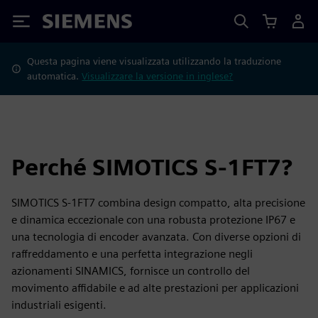
Siemens
Questa pagina viene visualizzata utilizzando la traduzione
automatica.
Visualizzare la versione in inglese?
Perché SIMOTICS S-1FT7?
SIMOTICS S-1FT7 combina design compatto, alta precisione
e dinamica eccezionale con una robusta protezione IP67 e
una tecnologia di encoder avanzata. Con diverse opzioni di
raffreddamento e una perfetta integrazione negli
azionamenti SINAMICS, fornisce un controllo del
movimento affidabile e ad alte prestazioni per applicazioni
industriali esigenti.