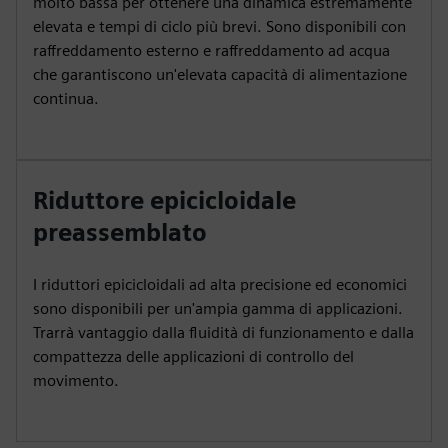
molto bassa per ottenere una dinamica estremamente
elevata e tempi di ciclo più brevi. Sono disponibili con
raffreddamento esterno e raffreddamento ad acqua
che garantiscono un'elevata capacità di alimentazione
continua.
Riduttore epicicloidale
preassemblato
I riduttori epicicloidali ad alta precisione ed economici
sono disponibili per un'ampia gamma di applicazioni.
Trarrà vantaggio dalla fluidità di funzionamento e dalla
compattezza delle applicazioni di controllo del
movimento.