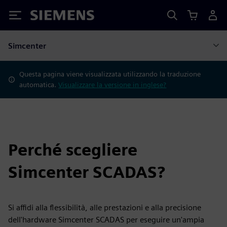
Siemens
Simcenter
Questa pagina viene visualizzata utilizzando la traduzione
automatica.
Visualizzare la versione in inglese?
Perché scegliere
Simcenter SCADAS?
Si affidi alla flessibilità, alle prestazioni e alla precisione
dell'hardware Simcenter SCADAS per eseguire un'ampia