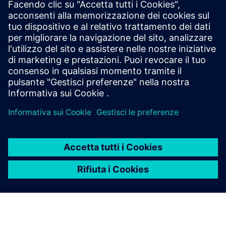
Test multifisici
Sistemi di acquisizione dati