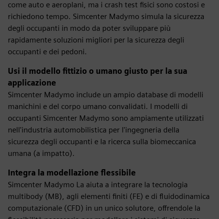
come auto e aeroplani, ma i crash test fisici sono costosi e
richiedono tempo. Simcenter Madymo simula la sicurezza
degli occupanti in modo da poter sviluppare più
rapidamente soluzioni migliori per la sicurezza degli
occupanti e dei pedoni.
Usi il modello fittizio o umano giusto per la sua
applicazione
Simcenter Madymo include un ampio database di modelli
manichini e del corpo umano convalidati. I modelli di
occupanti Simcenter Madymo sono ampiamente utilizzati
nell'industria automobilistica per l'ingegneria della
sicurezza degli occupanti e la ricerca sulla biomeccanica
umana (a impatto).
Integra la modellazione flessibile
Simcenter Madymo La aiuta a integrare la tecnologia
multibody (MB), agli elementi finiti (FE) e di fluidodinamica
computazionale (CFD) in un unico solutore, offrendole la