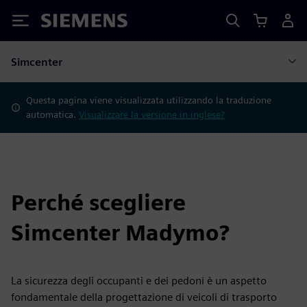
Siemens
Simcenter
Questa pagina viene visualizzata utilizzando la traduzione
automatica.
Visualizzare la versione in inglese?
Perché scegliere
Simcenter Madymo?
La sicurezza degli occupanti e dei pedoni è un aspetto
fondamentale della progettazione di veicoli di trasporto