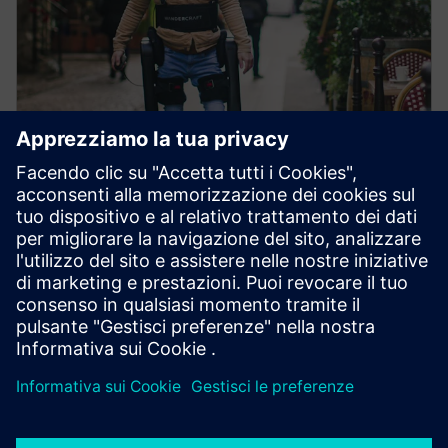
CASO STUDIO
Wandercraft - Esoscheletro
Usare la simulazione per risparmiare tre giorni di
tempo di progettazione per ogni iterazione del suo
esoscheletro