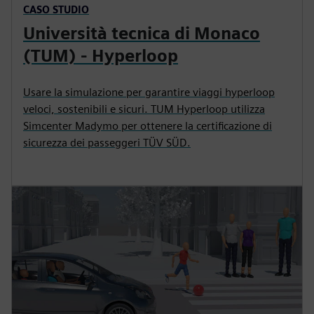
CASO STUDIO
Università tecnica di Monaco
(TUM) - Hyperloop
Usare la simulazione per garantire viaggi hyperloop
veloci, sostenibili e sicuri. TUM Hyperloop utilizza
Simcenter Madymo per ottenere la certificazione di
sicurezza dei passeggeri TÜV SÜD.