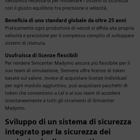
flessibilità necessaria per modellare i sistemi di sicurezza
con il giusto equilibrio tra precisione e velocità.
Beneficia di uno standard globale da oltre 25 anni
Praticamente ogni produttore di veicoli si affida alla propria
velocità e precisione per il complesso compito di sviluppare
sistemi di ritenuta.
Usufruisca di licenze flessibili
Per rendere Simcenter Madymo ancora più flessibile per il
suo team di simulazione, Siemens offre licenze di token
basate sul valore. Invece di acquistare licenze individuali
per ogni modulo aggiuntivo, può acquistare pacchetti di
token che consentono a Lei e al suo team di accedere
istantaneamente a tutti gli strumenti di Simcenter
Madymo.
Sviluppo di un sistema di sicurezza
integrato per la sicurezza dei