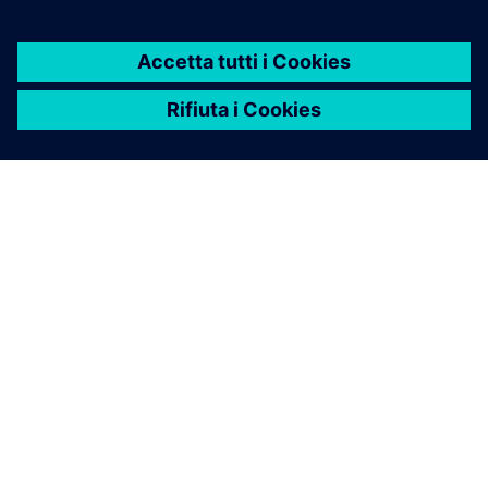
INFORMAZIONI SU SIEMENS
INFORMAZIONI SULL'AZIENDA
METTITI IN CONTATTO