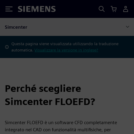
Siemens
Simcenter
Questa pagina viene visualizzata utilizzando la traduzione
automatica.
Visualizzare la versione in inglese?
Perché scegliere
Simcenter FLOEFD?
Simcenter FLOEFD è un software CFD completamente
integrato nel CAD con funzionalità multifisiche, per