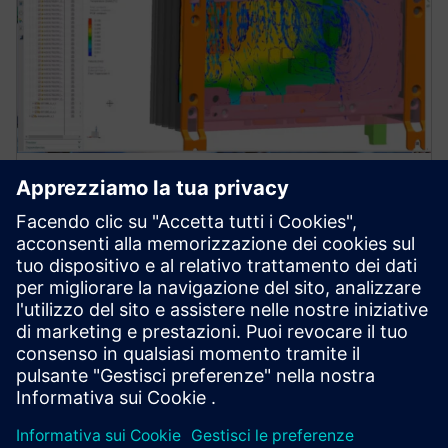
Simulazione e test per
l'affidabilità termica
Scopri come semplificare l'analisi termica e
termomeccanica per sviluppare prodotti elettronici
affidabili sfruttando soluzioni di simulazione e test.