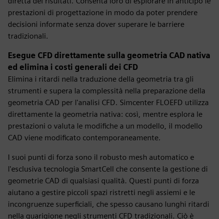
diretta dei risultati. Consenta loro di esplorare in anticipo le
prestazioni di progettazione in modo da poter prendere
decisioni informate senza dover superare le barriere
tradizionali.
Esegue CFD direttamente sulla geometria CAD nativa
ed elimina i costi generali dei CFD
Elimina i ritardi nella traduzione della geometria tra gli
strumenti e supera la complessità nella preparazione della
geometria CAD per l'analisi CFD. Simcenter FLOEFD utilizza
direttamente la geometria nativa: così, mentre esplora le
prestazioni o valuta le modifiche a un modello, il modello
CAD viene modificato contemporaneamente.
I suoi punti di forza sono il robusto mesh automatico e
l'esclusiva tecnologia SmartCell che consente la gestione di
geometrie CAD di qualsiasi qualità. Questi punti di forza
aiutano a gestire piccoli spazi ristretti negli assiemi e le
incongruenze superficiali, che spesso causano lunghi ritardi
nella guarigione negli strumenti CFD tradizionali. Ciò è