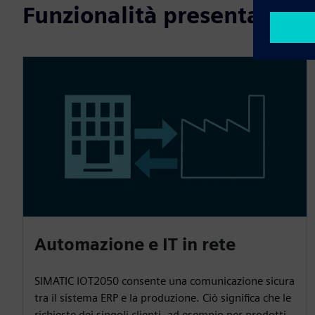
Funzionalità presentate
Automazione e IT in rete
SIMATIC IOT2050 consente una comunicazione sicura
tra il sistema ERP e la produzione. Ciò significa che le
richieste dei singoli clienti, ad esempio per prodotti