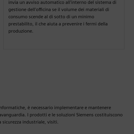
invia un avviso automatico all'interno del sistema di
gestione dell'officina se il volume dei materiali di
consumo scende al di sotto di un minimo
prestabilito, il che aiuta a prevenire i fermi della
produzione.
e informatiche, è necessario implementare e mantenere
'avanguardia. I prodotti e le soluzioni Siemens costituiscono
sicurezza industriale, visiti.