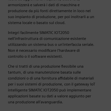
armonizzerà e salverà i dati di macchina e
produzione da più fonti direttamente in loco nel
suo impianto di produzione, per poi inoltrarli a un
sistema locale o basato sul cloud.
Integri facilmente SIMATIC IOT2050
nell'infrastruttura di comunicazione esistente
utilizzando un sistema bus o un'interfaccia seriale.
Non è necessario modificare l'hardware di
controllo o il software esistenti.
Che si tratti di una produzione flessibile una
tantum, di una manutenzione basata sulle
condizioni o di una fornitura affidabile di materiali
per i suoi sistemi di produzione, con il gateway IoT
intelligente SIMATIC IOT2050 può implementare
applicazioni basate su dati a valore aggiunto per
una produzione all'avanguardia.