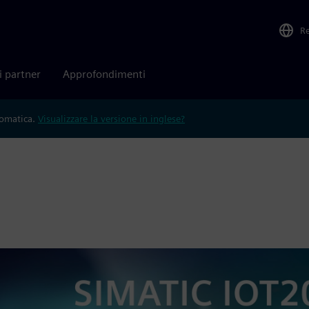
R
i partner
Approfondimenti
tomatica.
Visualizzare la versione in inglese?