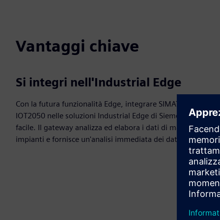
Vantaggi chiave
Si integri nell'Industrial Edge
Con la futura funzionalità Edge, integrare SIMATIC
IOT2050 nelle soluzioni Industrial Edge di Siemens sarà
facile. Il gateway analizza ed elabora i dati di macchine e
impianti e fornisce un'analisi immediata dei dati in loco.