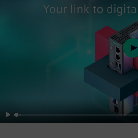
Pl
Play