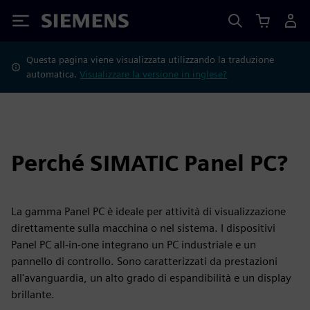
Siemens
Questa pagina viene visualizzata utilizzando la traduzione
automatica.
Visualizzare la versione in inglese?
Perché SIMATIC Panel PC?
La gamma Panel PC è ideale per attività di visualizzazione
direttamente sulla macchina o nel sistema. I dispositivi
Panel PC all-in-one integrano un PC industriale e un
pannello di controllo. Sono caratterizzati da prestazioni
all'avanguardia, un alto grado di espandibilità e un display
brillante.