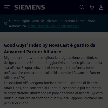
Siemens
Questa pagina viene visualizzata utilizzando la traduzione
automatica.
Visualizzare la versione in inglese?
Good Guys’ Index by NovaCast è gestito da
Advanced Partner Alliance
Migliora la simulazione, migliora la progettazione e ottimizza il
design con oltre 82 prodotti aggiuntivi che fanno già parte della
sua offerta. Scopra soluzioni di terze parti da un'unica fonte
unificata che conosce e di cui si fida tramite l'Advanced Partner
Alliance (APA).
Le soluzioni APA vengono fornite tramite il sistema di licenze
Altair Units, che consente ai clienti di accedere a più strumenti
di progettazione utilizzando un pool condiviso di licenze. Questo
riduce le barriere all'adozione e semplifica l'approvvigionamento
per i suoi clienti.