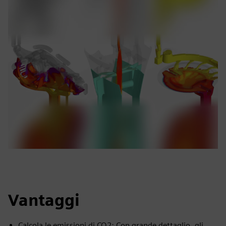
Vantaggi
Calcola le emissioni di CO2: Con grande dettaglio, gli