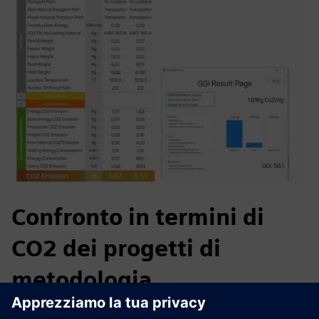
Confronto in termini di
CO2 dei progetti di
metodologia
Sfida: una fusione di acciaio al carbonio soggetta a difetti