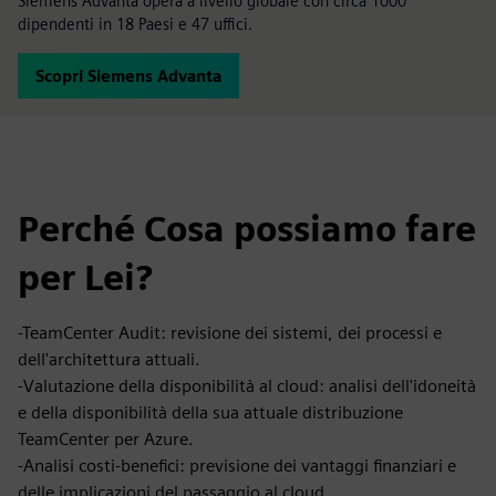
Siemens Advanta opera a livello globale con circa 1000
dipendenti in 18 Paesi e 47 uffici.
Scopri Siemens Advanta
Perché Cosa possiamo fare
per Lei?
-TeamCenter Audit: revisione dei sistemi, dei processi e
dell'architettura attuali.
-Valutazione della disponibilità al cloud: analisi dell'idoneità
e della disponibilità della sua attuale distribuzione
TeamCenter per Azure.
-Analisi costi-benefici: previsione dei vantaggi finanziari e
delle implicazioni del passaggio al cloud.