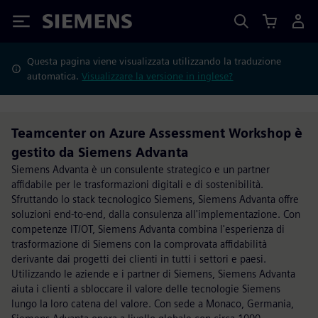
Siemens
Questa pagina viene visualizzata utilizzando la traduzione
automatica.
Visualizzare la versione in inglese?
Teamcenter on Azure Assessment Workshop è
gestito da Siemens Advanta
Siemens Advanta è un consulente strategico e un partner
affidabile per le trasformazioni digitali e di sostenibilità.
Sfruttando lo stack tecnologico Siemens, Siemens Advanta offre
soluzioni end-to-end, dalla consulenza all'implementazione. Con
competenze IT/OT, Siemens Advanta combina l'esperienza di
trasformazione di Siemens con la comprovata affidabilità
derivante dai progetti dei clienti in tutti i settori e paesi.
Utilizzando le aziende e i partner di Siemens, Siemens Advanta
aiuta i clienti a sbloccare il valore delle tecnologie Siemens
lungo la loro catena del valore. Con sede a Monaco, Germania,