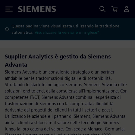
Siemens
Questa pagina viene visualizzata utilizzando la traduzione
automatica.
Visualizzare la versione in inglese?
Supplier Analytics è gestito da Siemens
Advanta
Siemens Advanta è un consulente strategico e un partner
affidabile per le trasformazioni digitali e di sostenibilità.
Sfruttando lo stack tecnologico Siemens, Siemens Advanta offre
soluzioni end-to-end, dalla consulenza all'implementazione. Con
competenze IT/OT, Siemens Advanta combina l'esperienza di
trasformazione di Siemens con la comprovata affidabilità
derivante dai progetti dei clienti in tutti i settori e paesi.
Utilizzando le aziende e i partner di Siemens, Siemens Advanta
aiuta i clienti a sbloccare il valore delle tecnologie Siemens
lungo la loro catena del valore. Con sede a Monaco, Germania,