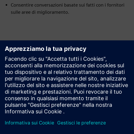
Consentire conversazioni basate sui fatti con i fornitori
sulle aree di miglioramento.
Esplora le risorse e i
prodotti correlati
Prerequisiti
nessuna