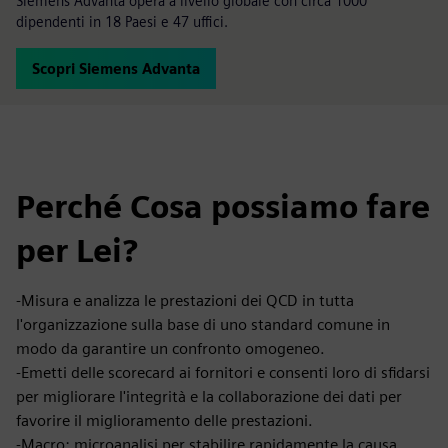
Siemens Advanta opera a livello globale con circa 1000
dipendenti in 18 Paesi e 47 uffici.
Scopri Siemens Advanta
Perché Cosa possiamo fare
per Lei?
-Misura e analizza le prestazioni dei QCD in tutta
l'organizzazione sulla base di uno standard comune in
modo da garantire un confronto omogeneo.
-Emetti delle scorecard ai fornitori e consenti loro di sfidarsi
per migliorare l'integrità e la collaborazione dei dati per
favorire il miglioramento delle prestazioni.
-Macro: microanalisi per stabilire rapidamente la causa