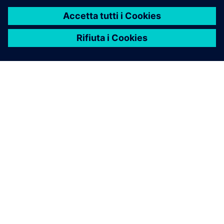
INFORMAZIONI SU SIEMENS
INFORMAZIONI SULL'AZIENDA
METTITI IN CONTATTO