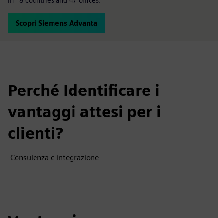
in 18 countries and 47 offices.
Scopri Siemens Advanta
Perché Identificare i
vantaggi attesi per i
clienti?
-Consulenza e integrazione