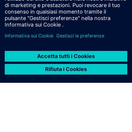
nessuna