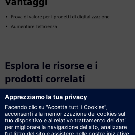
Vantaggi
Prova di valore per i progetti di digitalizzazione
Aumentare l'efficienza
Esplora le risorse e i
prodotti correlati
Informazioni e risorse aggiuntive
Whitepaper: Manutenzione 4.0
Scopri di più
Prerequisiti