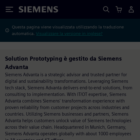
Siemens
Questa pagina viene visualizzata utilizzando la traduzione
automatica.
Visualizzare la versione in inglese?
Solution Prototyping è gestito da Siemens
Advanta
Siemens Advanta is a strategic advisor and trusted partner for
digital and sustainability transformations. Leveraging Siemens
tech stack, Siemens Advanta delivers end-to-end solutions, from
consulting to implementation. With IT/OT expertise, Siemens
Advanta combines Siemens' transformation experience with
proven reliability from customer projects across industries and
countries. Utilizing Siemens businesses and partners, Siemens
Advanta helps customers unlock value of Siemens technologies
across their value chain. Headquartered in Munich, Germany,
Siemens Advanta operates globally with about 1000 employees