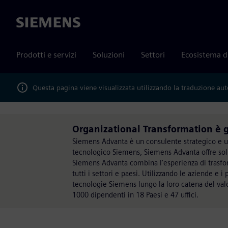
Siemens
Prodotti e servizi
Soluzioni
Settori
Ecosistema d
Questa pagina viene visualizzata utilizzando la traduzione au
Organizational Transformation è 
Siemens Advanta è un consulente strategico e un p
tecnologico Siemens, Siemens Advanta offre sol
Siemens Advanta combina l'esperienza di trasform
tutti i settori e paesi. Utilizzando le aziende e 
tecnologie Siemens lungo la loro catena del va
1000 dipendenti in 18 Paesi e 47 uffici.