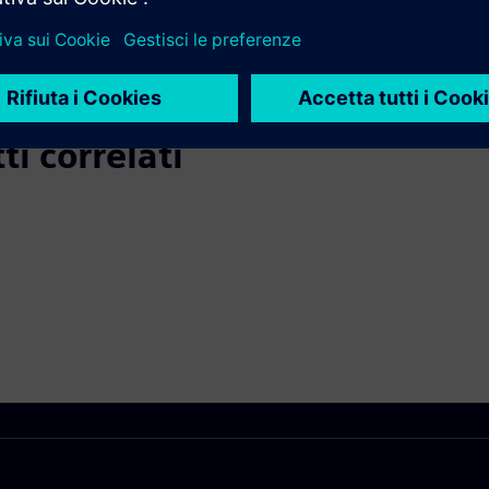
estione integrata delle modifiche
ti correlati