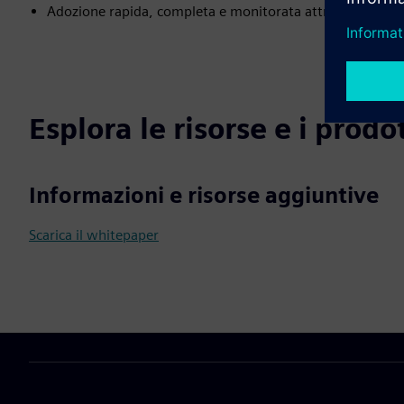
Adozione rapida, completa e monitorata attraverso una g
Esplora le risorse e i prodot
Informazioni e risorse aggiuntive
Scarica il whitepaper