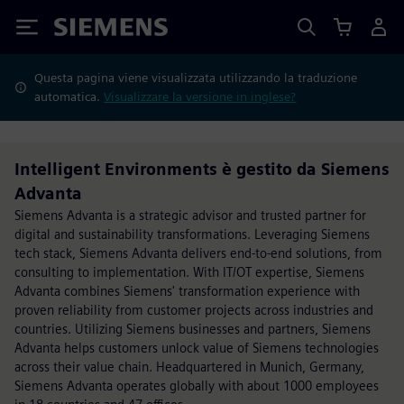
Siemens
Questa pagina viene visualizzata utilizzando la traduzione
automatica.
Visualizzare la versione in inglese?
Intelligent Environments è gestito da Siemens
Advanta
Siemens Advanta is a strategic advisor and trusted partner for
digital and sustainability transformations. Leveraging Siemens
tech stack, Siemens Advanta delivers end-to-end solutions, from
consulting to implementation. With IT/OT expertise, Siemens
Advanta combines Siemens' transformation experience with
proven reliability from customer projects across industries and
countries. Utilizing Siemens businesses and partners, Siemens
Advanta helps customers unlock value of Siemens technologies
across their value chain. Headquartered in Munich, Germany,
Siemens Advanta operates globally with about 1000 employees