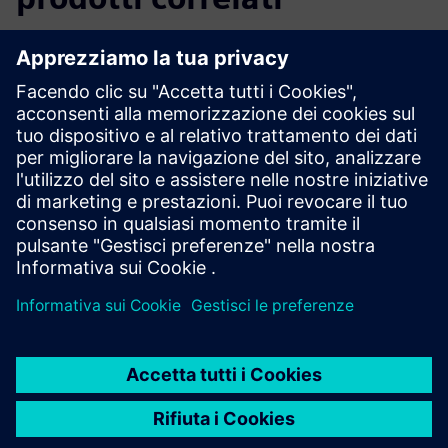
Informazioni e risorse aggiuntive
Post sul blog di Digital Twin
Ambiente intelligente
Prerequisiti
nessuna