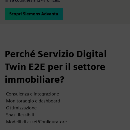
in 18 countries and 47 offices.
Scopri Siemens Advanta
Perché Servizio Digital
Twin E2E per il settore
immobiliare?
-Consulenza e integrazione
-Monitoraggio e dashboard
-Ottimizzazione
-Spazi flessibili
-Modelli di asset/Configuratore