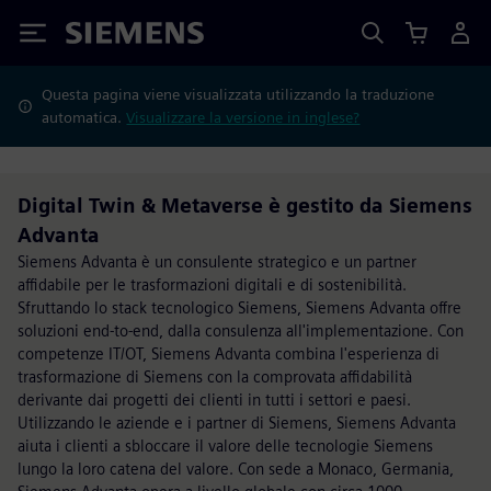
Siemens
Questa pagina viene visualizzata utilizzando la traduzione
automatica.
Visualizzare la versione in inglese?
Digital Twin & Metaverse è gestito da Siemens
Advanta
Siemens Advanta è un consulente strategico e un partner
affidabile per le trasformazioni digitali e di sostenibilità.
Sfruttando lo stack tecnologico Siemens, Siemens Advanta offre
soluzioni end-to-end, dalla consulenza all'implementazione. Con
competenze IT/OT, Siemens Advanta combina l'esperienza di
trasformazione di Siemens con la comprovata affidabilità
derivante dai progetti dei clienti in tutti i settori e paesi.
Utilizzando le aziende e i partner di Siemens, Siemens Advanta
aiuta i clienti a sbloccare il valore delle tecnologie Siemens
lungo la loro catena del valore. Con sede a Monaco, Germania,