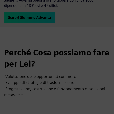
Siemens Advanta opera a livello globale con circa 1000
dipendenti in 18 Paesi e 47 uffici.
Scopri Siemens Advanta
Perché Cosa possiamo fare
per Lei?
-Valutazione delle opportunità commerciali
-Sviluppo di strategie di trasformazione
-Progettazione, costruzione e funzionamento di soluzioni
metaverse