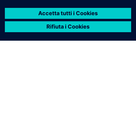
INFORMAZIONI SU SIEMENS
INFORMAZIONI SULL'AZIENDA
METTITI IN CONTATTO