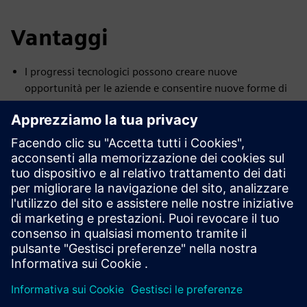
Vantaggi
I progressi tecnologici possono creare nuove
opportunità per le aziende e consentire nuove forme di
comunicazione e collaborazione
La tecnologia blockchain ha numerose potenziali
applicazioni che possono essere ottimizzate attraverso
un ambiente virtuale collaborativo e immersivo
Le versioni digitali si sono dimostrate alternative efficaci
per il marketing, le vendite e il training
Un gemello digitale consente la modellazione virtuale
dell'intero ciclo di vita del prodotto