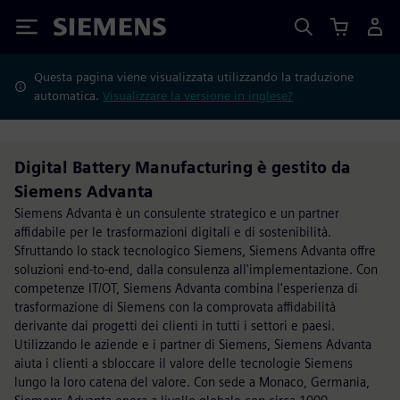
Siemens
Questa pagina viene visualizzata utilizzando la traduzione
automatica.
Visualizzare la versione in inglese?
Digital Battery Manufacturing è gestito da
Siemens Advanta
Siemens Advanta è un consulente strategico e un partner
affidabile per le trasformazioni digitali e di sostenibilità.
Sfruttando lo stack tecnologico Siemens, Siemens Advanta offre
soluzioni end-to-end, dalla consulenza all'implementazione. Con
competenze IT/OT, Siemens Advanta combina l'esperienza di
trasformazione di Siemens con la comprovata affidabilità
derivante dai progetti dei clienti in tutti i settori e paesi.
Utilizzando le aziende e i partner di Siemens, Siemens Advanta
aiuta i clienti a sbloccare il valore delle tecnologie Siemens
lungo la loro catena del valore. Con sede a Monaco, Germania,