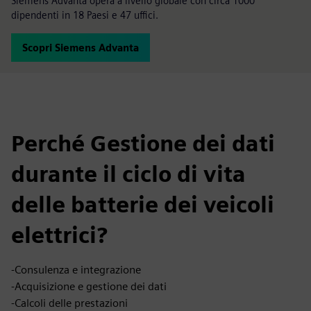
Siemens Advanta opera a livello globale con circa 1000
dipendenti in 18 Paesi e 47 uffici.
Scopri Siemens Advanta
Perché Gestione dei dati
durante il ciclo di vita
delle batterie dei veicoli
elettrici?
-Consulenza e integrazione
-Acquisizione e gestione dei dati
-Calcoli delle prestazioni