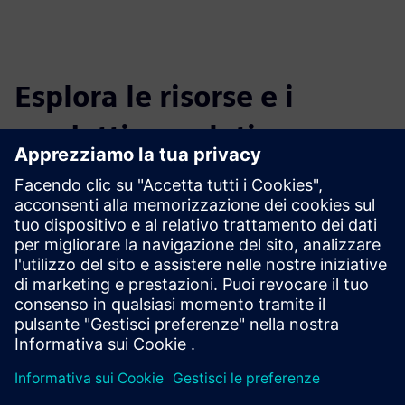
Esplora le risorse e i
prodotti correlati
Prerequisiti
Definizione degli obiettivi aziendali chiave da parte dell'alta
dirigenza
Accesso ai dati essenziali, come l'infrastruttura IT, gli asset
di dati e i controlli di sicurezza esistenti