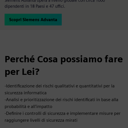
Siemens Advanta opera a livello globale con circa 1000
dipendenti in 18 Paesi e 47 uffici.
Scopri Siemens Advanta
Perché Cosa possiamo fare
per Lei?
-Identificazione dei rischi qualitativi e quantitativi per la
sicurezza informatica
-Analisi e prioritizzazione dei rischi identificati in base alla
probabilità e all'impatto
-Definire i controlli di sicurezza e implementare misure per
raggiungere livelli di sicurezza mirati