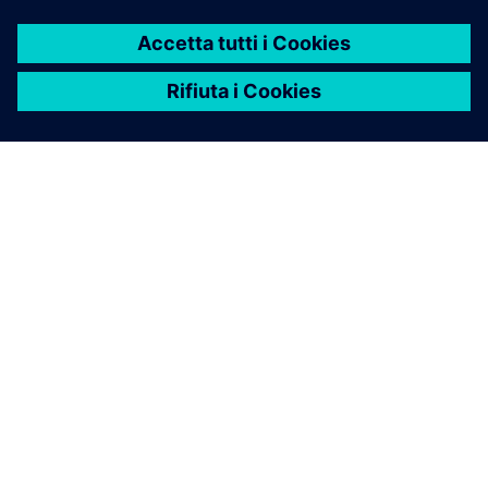
INFORMAZIONI SU SIEMENS
INFORMAZIONI SULL'AZIENDA
METTITI IN CONTATTO