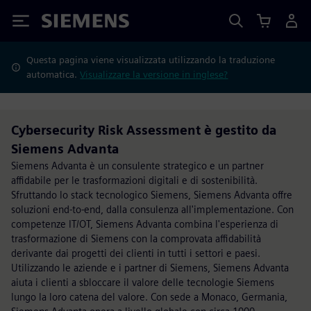
Siemens
Questa pagina viene visualizzata utilizzando la traduzione
automatica.
Visualizzare la versione in inglese?
Cybersecurity Risk Assessment è gestito da
Siemens Advanta
Siemens Advanta è un consulente strategico e un partner
affidabile per le trasformazioni digitali e di sostenibilità.
Sfruttando lo stack tecnologico Siemens, Siemens Advanta offre
soluzioni end-to-end, dalla consulenza all'implementazione. Con
competenze IT/OT, Siemens Advanta combina l'esperienza di
trasformazione di Siemens con la comprovata affidabilità
derivante dai progetti dei clienti in tutti i settori e paesi.
Utilizzando le aziende e i partner di Siemens, Siemens Advanta
aiuta i clienti a sbloccare il valore delle tecnologie Siemens
lungo la loro catena del valore. Con sede a Monaco, Germania,