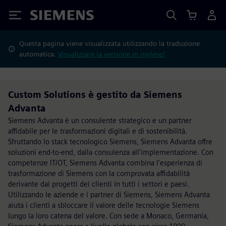
Siemens
Questa pagina viene visualizzata utilizzando la traduzione
automatica.
Visualizzare la versione in inglese?
Custom Solutions è gestito da Siemens
Advanta
Siemens Advanta è un consulente strategico e un partner
affidabile per le trasformazioni digitali e di sostenibilità.
Sfruttando lo stack tecnologico Siemens, Siemens Advanta offre
soluzioni end-to-end, dalla consulenza all'implementazione. Con
competenze IT/OT, Siemens Advanta combina l'esperienza di
trasformazione di Siemens con la comprovata affidabilità
derivante dai progetti dei clienti in tutti i settori e paesi.
Utilizzando le aziende e i partner di Siemens, Siemens Advanta
aiuta i clienti a sbloccare il valore delle tecnologie Siemens
lungo la loro catena del valore. Con sede a Monaco, Germania,