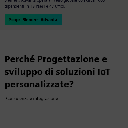
Siemens Advanta opera a livello globale con circa 1000
dipendenti in 18 Paesi e 47 uffici.
Scopri Siemens Advanta
Perché Progettazione e
sviluppo di soluzioni IoT
personalizzate?
-Consulenza e integrazione