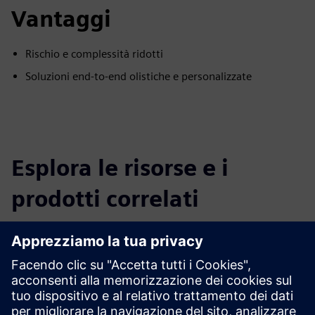
Vantaggi
Rischio e complessità ridotti
Soluzioni end-to-end olistiche e personalizzate
Esplora le risorse e i
prodotti correlati
Informazioni e risorse aggiuntive
Whitepaper: Le cinque fasi di un'implementazione IoT
Implementation di successo