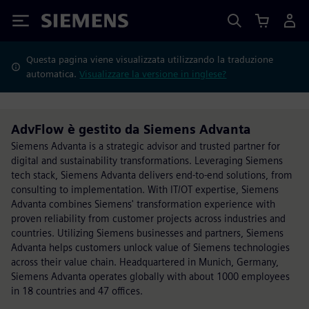
Siemens
Questa pagina viene visualizzata utilizzando la traduzione
automatica.
Visualizzare la versione in inglese?
AdvFlow è gestito da Siemens Advanta
Siemens Advanta is a strategic advisor and trusted partner for
digital and sustainability transformations. Leveraging Siemens
tech stack, Siemens Advanta delivers end-to-end solutions, from
consulting to implementation. With IT/OT expertise, Siemens
Advanta combines Siemens' transformation experience with
proven reliability from customer projects across industries and
countries. Utilizing Siemens businesses and partners, Siemens
Advanta helps customers unlock value of Siemens technologies
across their value chain. Headquartered in Munich, Germany,
Siemens Advanta operates globally with about 1000 employees
in 18 countries and 47 offices.