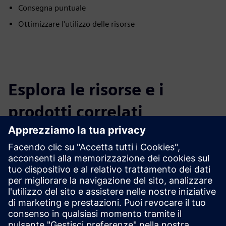
Consegna puntuale
Ottimizzare l'utilizzo delle risorse
Esplora le risorse e i
prodotti correlati
Informazioni e risorse aggiuntive
Scopri di più
Prerequisiti
nessuna