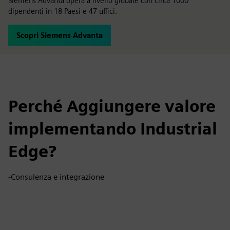
Siemens Advanta opera a livello globale con circa 1000
dipendenti in 18 Paesi e 47 uffici.
Scopri Siemens Advanta
Perché Aggiungere valore
implementando Industrial
Edge?
-Consulenza e integrazione