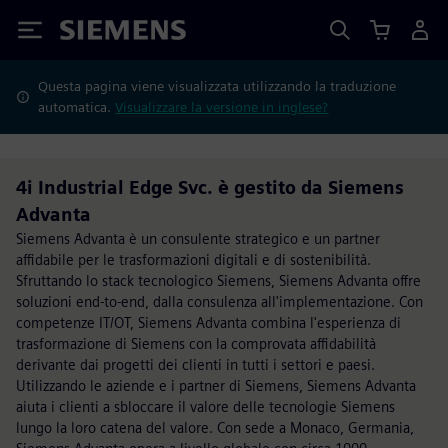
Siemens
Questa pagina viene visualizzata utilizzando la traduzione
automatica.
Visualizzare la versione in inglese?
4i Industrial Edge Svc. è gestito da Siemens
Advanta
Siemens Advanta è un consulente strategico e un partner
affidabile per le trasformazioni digitali e di sostenibilità.
Sfruttando lo stack tecnologico Siemens, Siemens Advanta offre
soluzioni end-to-end, dalla consulenza all'implementazione. Con
competenze IT/OT, Siemens Advanta combina l'esperienza di
trasformazione di Siemens con la comprovata affidabilità
derivante dai progetti dei clienti in tutti i settori e paesi.
Utilizzando le aziende e i partner di Siemens, Siemens Advanta
aiuta i clienti a sbloccare il valore delle tecnologie Siemens
lungo la loro catena del valore. Con sede a Monaco, Germania,