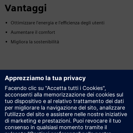
Vantaggi
Ottimizzare l'energia e l'efficienza degli utenti
Aumentare il comfort
Migliora la sostenibilità
Esplora le risorse e i
prodotti correlati
Informazioni e risorse aggiuntive
Post sul blog: Digital Twin Supply Chain