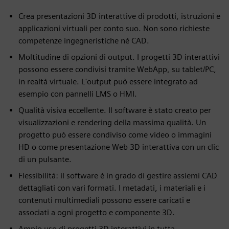
Crea presentazioni 3D interattive di prodotti, istruzioni e
applicazioni virtuali per conto suo. Non sono richieste
competenze ingegneristiche né CAD.
Moltitudine di opzioni di output. I progetti 3D interattivi
possono essere condivisi tramite WebApp, su tablet/PC,
in realtà virtuale. L'output può essere integrato ad
esempio con pannelli LMS o HMI.
Qualità visiva eccellente. Il software è stato creato per
visualizzazioni e rendering della massima qualità. Un
progetto può essere condiviso come video o immagini
HD o come presentazione Web 3D interattiva con un clic
di un pulsante.
Flessibilità: il software è in grado di gestire assiemi CAD
dettagliati con vari formati. I metadati, i materiali e i
contenuti multimediali possono essere caricati e
associati a ogni progetto e componente 3D.
Ampio uso di progetti 3D interattivi in tutta