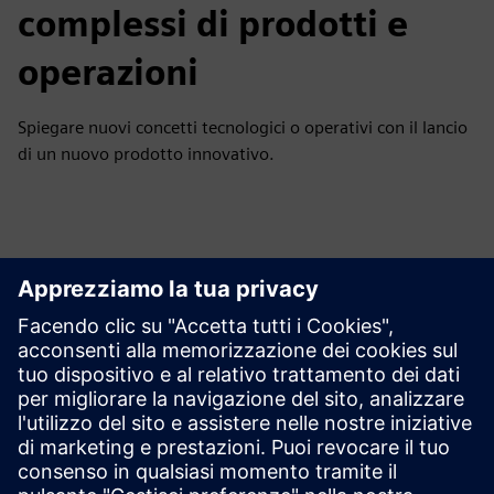
complessi di prodotti e
operazioni
Spiegare nuovi concetti tecnologici o operativi con il lancio
di un nuovo prodotto innovativo.
Esplora le risorse e i
prodotti correlati
Informazioni e risorse aggiuntive
Side Effects AG | Versetto del prodotto 3D