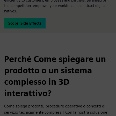
efficiently to customers, employees and partners. Be ahead of
the competition, empower your workforce, and attract digital
natives.
Scopri Side Effects
Perché Come spiegare un
prodotto o un sistema
complesso in 3D
interattivo?
Come spiega prodotti, procedure operative o concetti di
servizio tecnicamente complessi? Con la nostra soluzione