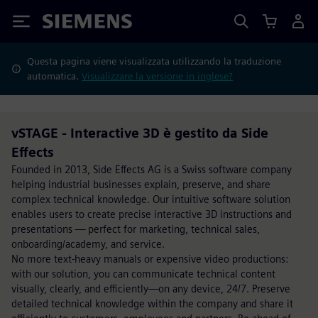
Siemens
Questa pagina viene visualizzata utilizzando la traduzione
automatica.
Visualizzare la versione in inglese?
vSTAGE - Interactive 3D è gestito da Side
Effects
Founded in 2013, Side Effects AG is a Swiss software company
helping industrial businesses explain, preserve, and share
complex technical knowledge. Our intuitive software solution
enables users to create precise interactive 3D instructions and
presentations — perfect for marketing, technical sales,
onboarding/academy, and service.
No more text-heavy manuals or expensive video productions:
with our solution, you can communicate technical content
visually, clearly, and efficiently—on any device, 24/7. Preserve
detailed technical knowledge within the company and share it