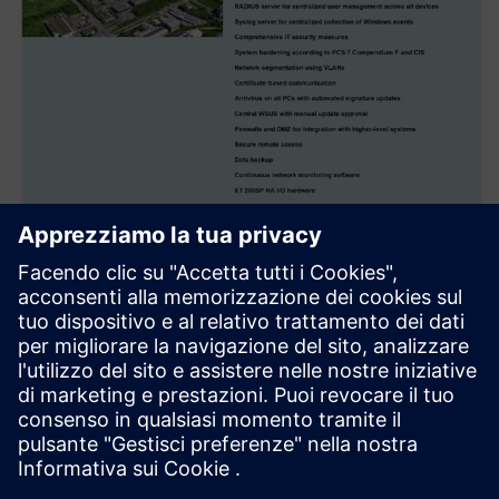
Migrazione da ABB DCS a
SIMATIC PCS7
Migrazione del sistema di controllo di processo ABB
Procontrol P14 su SIMATIC PCS7.
2 linee di incenerimento + sezione generale + impianti
ausiliari + protezione della caldaia