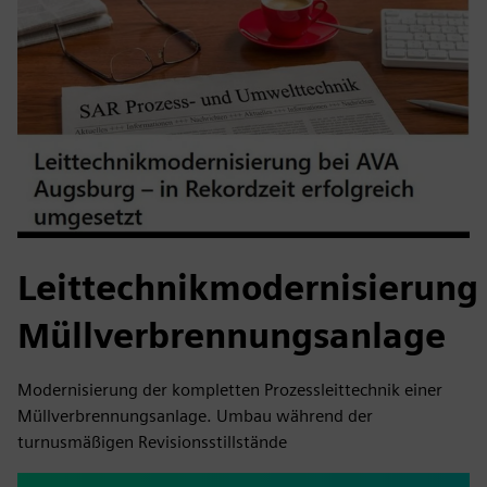
Leittechnikmodernisierung
Müllverbrennungsanlage
Modernisierung der kompletten Prozessleittechnik einer
Müllverbrennungsanlage. Umbau während der
turnusmäßigen Revisionsstillstände