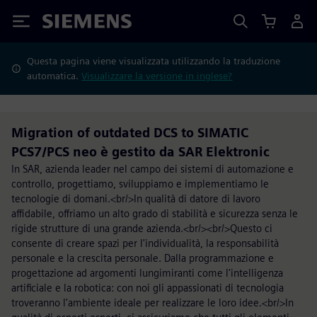
Siemens
Questa pagina viene visualizzata utilizzando la traduzione
automatica.
Visualizzare la versione in inglese?
Migration of outdated DCS to SIMATIC
PCS7/PCS neo è gestito da SAR Elektronic
In SAR, azienda leader nel campo dei sistemi di automazione e
controllo, progettiamo, sviluppiamo e implementiamo le
tecnologie di domani.<br/>In qualità di datore di lavoro
affidabile, offriamo un alto grado di stabilità e sicurezza senza le
rigide strutture di una grande azienda.<br/><br/>Questo ci
consente di creare spazi per l'individualità, la responsabilità
personale e la crescita personale. Dalla programmazione e
progettazione ad argomenti lungimiranti come l'intelligenza
artificiale e la robotica: con noi gli appassionati di tecnologia
troveranno l'ambiente ideale per realizzare le loro idee.<br/>In