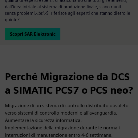
qualità di esperti esperti, ci assicuriamo che tutti gli elementi,
dall'idea iniziale al sistema di produzione finale, siano riuniti
senza problemi.<br/>Si riferisce agli esperti che stanno dietro le
quinte?
Scopri SAR Elektronic
Perché Migrazione da DCS
a SIMATIC PCS7 o PCS neo?
Migrazione di un sistema di controllo distribuito obsoleto
verso sistemi di controllo moderni e all'avanguardia.
Aumentare la sicurezza informatica.
Implementazione della migrazione durante le normali
interruzioni di manutenzione entro 4-6 settimane.