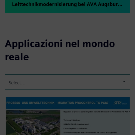
Leittechnikmodernisierung bei AVA Augsburg — in Rekordzeit erfolgreich umgesetzt
Applicazioni nel mondo
reale
Select...