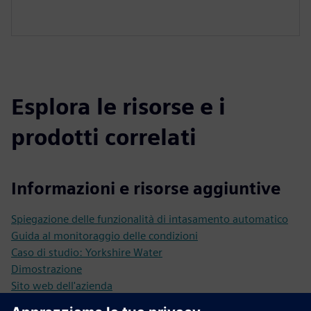
Esplora le risorse e i
prodotti correlati
Informazioni e risorse aggiuntive
Spiegazione delle funzionalità di intasamento automatico
Guida al monitoraggio delle condizioni
Caso di studio: Yorkshire Water
Dimostrazione
Sito web dell'azienda
Sito web SAM4 Health