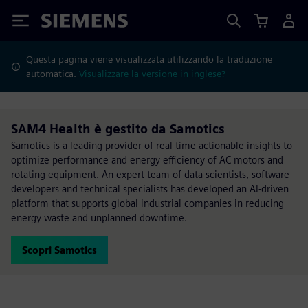
Siemens
Questa pagina viene visualizzata utilizzando la traduzione
automatica.
Visualizzare la versione in inglese?
SAM4 Health è gestito da Samotics
Samotics is a leading provider of real-time actionable insights to
optimize performance and energy efficiency of AC motors and
rotating equipment. An expert team of data scientists, software
developers and technical specialists has developed an AI-driven
platform that supports global industrial companies in reducing
energy waste and unplanned downtime.
Scopri Samotics