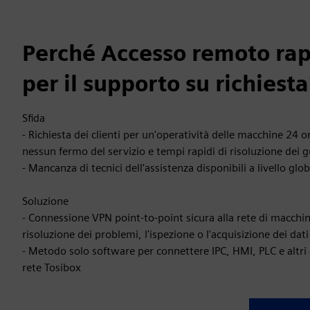
Perché Accesso remoto rap
per il supporto su richiesta
Sfida
- Richiesta dei clienti per un'operatività delle macchine 24 o
nessun fermo del servizio e tempi rapidi di risoluzione dei g
- Mancanza di tecnici dell'assistenza disponibili a livello glo
Soluzione
- Connessione VPN point-to-point sicura alla rete di macchine
risoluzione dei problemi, l'ispezione o l'acquisizione dei dati
- Metodo solo software per connettere IPC, HMI, PLC e altri di
rete Tosibox