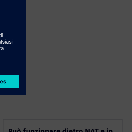
Può funzionare dietro NAT e in