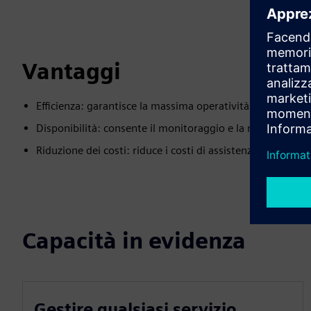
Vantaggi
Efficienza: garantisce la massima operatività delle macchin
Disponibilità: consente il monitoraggio e la manutenzione 2
Riduzione dei costi: riduce i costi di assistenza in loco e
Capacità in evidenza
Gestire qualsiasi servizio,