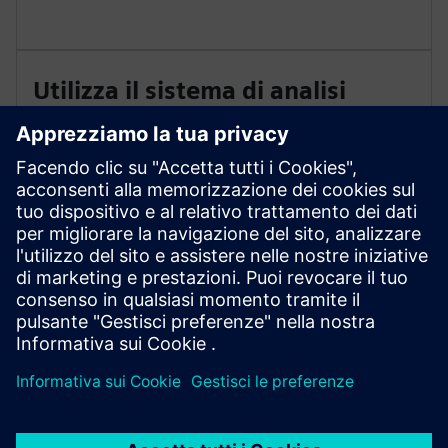
Utilizza il sistema di analisi
CALOMAT 6
Determina continuamente H2 e He in miscele di gas
binarie o quasi binarie in base alla conduttività
termica. Il sistema utilizza due linee di analizzatori di
gas indipendenti in un rack per conformarsi alle
direttive internazionali.