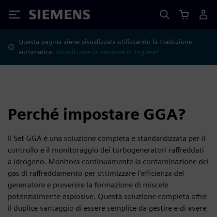
Siemens
Questa pagina viene visualizzata utilizzando la traduzione
automatica.
Visualizzare la versione in inglese?
Perché impostare GGA?
Il Set GGA è una soluzione completa e standardizzata per il
controllo e il monitoraggio dei turbogeneratori raffreddati
a idrogeno. Monitora continuamente la contaminazione del
gas di raffreddamento per ottimizzare l'efficienza del
generatore e prevenire la formazione di miscele
potenzialmente esplosive. Questa soluzione completa offre
il duplice vantaggio di essere semplice da gestire e di avere