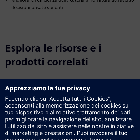
decisioni basate sui dati
Esplora le risorse e i
prodotti correlati
Informazioni e risorse aggiuntive
Ulteriori informazioni
Prerequisiti
Numero del contenitore
Numero di prenotazione o polizza di carico