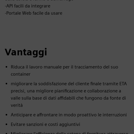
-API facili da integrare
-Portale Web facile da usare
Vantaggi
Riduca il lavoro manuale per il tracciamento del suo
container
migliorare la soddisfazione del cliente finale tramite ETA
precisi, una migliore pianificazione e collaborazione a
valle sulla base di dati affidabili che fungono da fonte di
verità
Anticipare e affrontare in modo proattivo le interruzioni
Evitare sanzioni e costi aggiuntivi
Migliorare l'efficienza della catena di fornitura attraverso