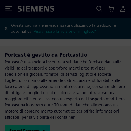
Siemens
Questa pagina viene visualizzata utilizzando la traduzione
automatica.
Visualizzare la versione in inglese?
Portcast è gestito da Portcast.io
Portcast è una società incentrata sui dati che fornisce dati sulla
visibilità dei trasporti e approfondimenti predittivi per
spedizionieri globali, fornitori di servizi logistici e società
LogTech. Forniamo alle aziende dati accurati e utilizzabili sulle
loro catene di approvvigionamento oceaniche, consentendo loro
di mitigare meglio i rischi e sbloccare valore attraverso una
maggiore efficienza. Essendo un esperto nel trasporto marittimo,
Portcast ha integrato oltre 70 fonti di dati che alimentano un
motore di apprendimento automatico per offrire informazioni
affidabili per la visibilità dei container.
Scopri Portcast.io