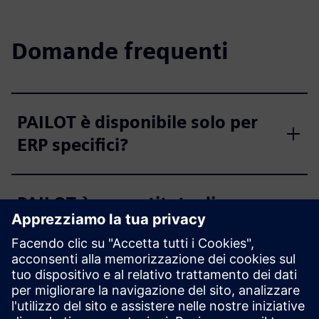
Domande frequenti
PAILOT è disponibile solo per
ERP specifici?
PAILOT è un sostituto di un
MES?
L'algoritmo PAILOT è
addestrato su dati di diverse