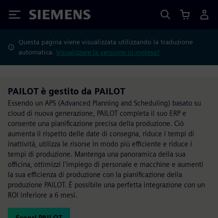
Siemens
Questa pagina viene visualizzata utilizzando la traduzione
automatica.
Visualizzare la versione in inglese?
PAILOT è gestito da PAILOT
Essendo un APS (Advanced Planning and Scheduling) basato su
cloud di nuova generazione, PAILOT completa il suo ERP e
consente una pianificazione precisa della produzione. Ciò
aumenta il rispetto delle date di consegna, riduce i tempi di
inattività, utilizza le risorse in modo più efficiente e riduce i
tempi di produzione. Mantenga una panoramica della sua
officina, ottimizzi l'impiego di personale e macchine e aumenti
la sua efficienza di produzione con la pianificazione della
produzione PAILOT. È possibile una perfetta integrazione con un
ROI inferiore a 6 mesi.
Scopri PAILOT