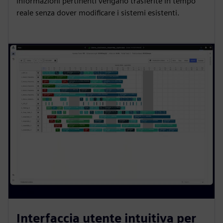
informazioni pertinenti vengano trasferite in tempo
reale senza dover modificare i sistemi esistenti.
Interfaccia utente intuitiva per