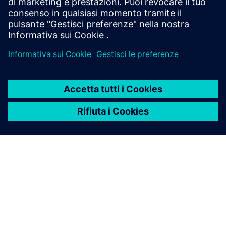
aziende?
INFORMAZIONI SU SIEMENS