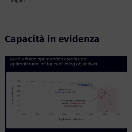
migliori.
Capacità in evidenza