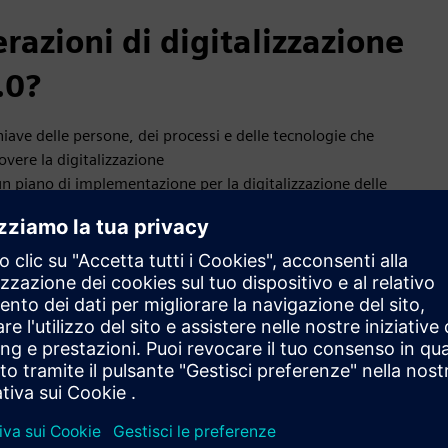
azioni di digitalizzazione
.0?
hiave delle persone, dei processi e delle tecnologie che
overe la digitalizzazione
un piano di implementazione per la digitalizzazione delle
 reale, migliorare i tempi di revisione ed eliminare le
rmaceutica