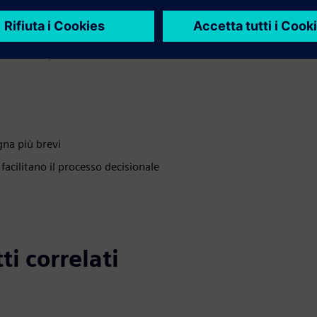
i eventuali perdite di rendimento
gna più brevi
facilitano il processo decisionale
ti correlati