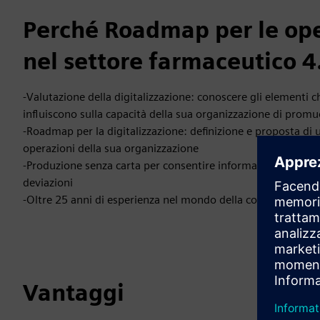
Perché Roadmap per le oper
nel settore farmaceutico 4
-Valutazione della digitalizzazione: conoscere gli elementi c
influiscono sulla capacità della sua organizzazione di promu
-Roadmap per la digitalizzazione: definizione e proposta di 
operazioni della sua organizzazione
-Produzione senza carta per consentire informazioni in tempo
deviazioni
-Oltre 25 anni di esperienza nel mondo della consulenza fa
Vantaggi