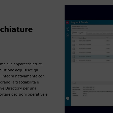
cchiature
orme alle apparecchiature.
oluzione acquisisce gli
si integra nativamente con
rano la tracciabilità e
tive Directory per una
ortare decisioni operative e