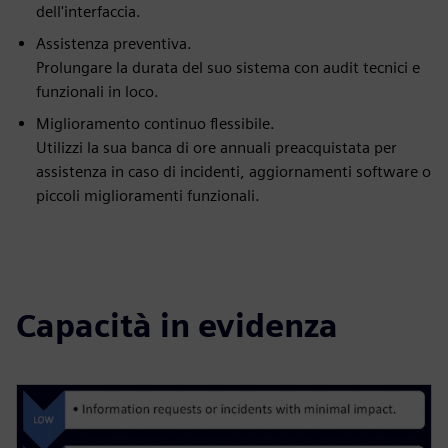
dell'interfaccia.
Assistenza preventiva.
Prolungare la durata del suo sistema con audit tecnici e
funzionali in loco.
Miglioramento continuo flessibile.
Utilizzi la sua banca di ore annuali preacquistata per
assistenza in caso di incidenti, aggiornamenti software o
piccoli miglioramenti funzionali.
Capacità in evidenza