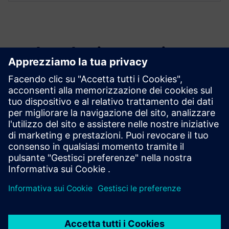
Esplora le risorse e i
prodotti correlati
Informazioni e risorse aggiuntive
Migration Services for Opcenter Execution Pharma
OYTEC | Pagina iniziale