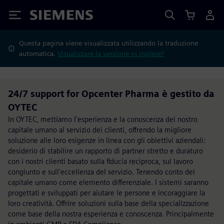
Siemens
Questa pagina viene visualizzata utilizzando la traduzione
automatica.
Visualizzare la versione in inglese?
24/7 support for Opcenter Pharma è gestito da
OYTEC
In OYTEC, mettiamo l'esperienza e la conoscenza del nostro
capitale umano al servizio dei clienti, offrendo la migliore
soluzione alle loro esigenze in linea con gli obiettivi aziendali:
desiderio di stabilire un rapporto di partner stretto e duraturo
con i nostri clienti basato sulla fiducia reciproca, sul lavoro
congiunto e sull'eccellenza del servizio. Tenendo conto del
capitale umano come elemento differenziale. I sistemi saranno
progettati e sviluppati per aiutare le persone e incoraggiare la
loro creatività. Offrire soluzioni sulla base della specializzazione
come base della nostra esperienza e conoscenza. Principalmente