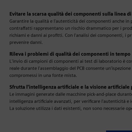
Evitare la scarsa qualità dei componenti sulla linea 
Garantire la qualità e l'autenticità dei componenti anche in 
contraffatti rappresentano un rischio drammatico per i prod
richiami e danni ai profitti. Con l'analisi dei componenti, i 
prevenire danni.
Rileva i problemi di qualità dei componenti in tempo
L'invio di campioni di componenti ai test di laboratorio è c
reale durante l'assemblaggio del PCB consente un'ispezione
compromessi in una fonte mista.
Sfrutta l'intelligenza artificiale e la visione artificia
Le immagini generate dalle macchine pick-and-place durante
intelligenza artificiale avanzati, per verificare l'autenticit
La soluzione utilizza i dati esistenti, non sono necessarie o