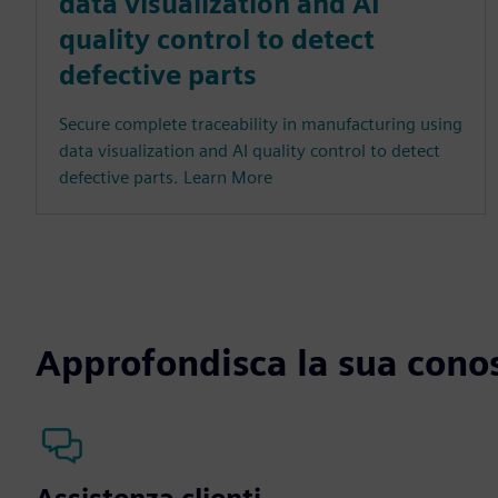
data visualization and AI
quality control to detect
defective parts
Secure complete traceability in manufacturing using
data visualization and AI quality control to detect
defective parts. Learn More
Approfondisca la sua cono