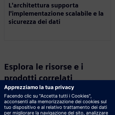
L'architettura supporta
l'implementazione scalabile e la
sicurezza dei dati
Esplora le risorse e i
prodotti correlati
Informazioni e risorse aggiuntive
Balloon Works
Balloon_Works.pdf