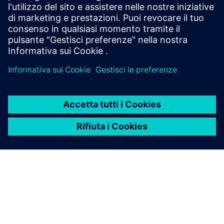
Prerequisiti