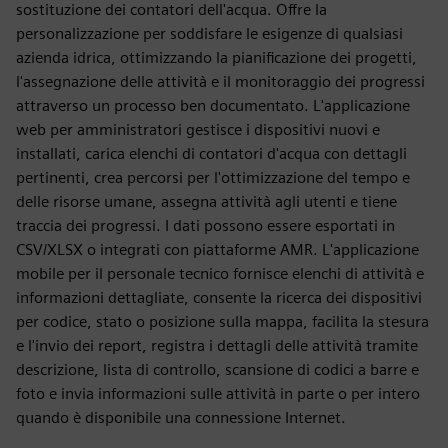
sostituzione dei contatori dell'acqua. Offre la
personalizzazione per soddisfare le esigenze di qualsiasi
azienda idrica, ottimizzando la pianificazione dei progetti,
l'assegnazione delle attività e il monitoraggio dei progressi
attraverso un processo ben documentato. L'applicazione
web per amministratori gestisce i dispositivi nuovi e
installati, carica elenchi di contatori d'acqua con dettagli
pertinenti, crea percorsi per l'ottimizzazione del tempo e
delle risorse umane, assegna attività agli utenti e tiene
traccia dei progressi. I dati possono essere esportati in
CSV/XLSX o integrati con piattaforme AMR. L'applicazione
mobile per il personale tecnico fornisce elenchi di attività e
informazioni dettagliate, consente la ricerca dei dispositivi
per codice, stato o posizione sulla mappa, facilita la stesura
e l'invio dei report, registra i dettagli delle attività tramite
descrizione, lista di controllo, scansione di codici a barre e
foto e invia informazioni sulle attività in parte o per intero
quando è disponibile una connessione Internet.