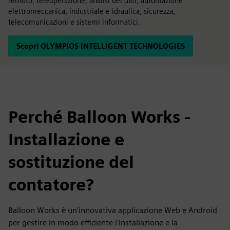
remoto, teleoperazione, analisi dei dati, automazione
elettromeccanica, industriale e idraulica, sicurezza,
telecomunicazioni e sistemi informatici.
Scopri OLYMPIOS INTELLIGENT TECHNOLOGIES
Perché Balloon Works -
Installazione e
sostituzione del
contatore?
Balloon Works è un'innovativa applicazione Web e Android
per gestire in modo efficiente l'installazione e la