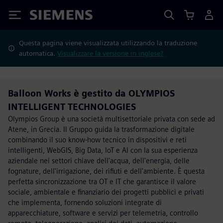
Siemens
Questa pagina viene visualizzata utilizzando la traduzione
automatica.
Visualizzare la versione in inglese?
Balloon Works è gestito da OLYMPIOS
INTELLIGENT TECHNOLOGIES
Olympios Group è una società multisettoriale privata con sede ad
Atene, in Grecia. Il Gruppo guida la trasformazione digitale
combinando il suo know-how tecnico in dispositivi e reti
intelligenti, WebGIS, Big Data, IoT e AI con la sua esperienza
aziendale nei settori chiave dell'acqua, dell'energia, delle
fognature, dell'irrigazione, dei rifiuti e dell'ambiente. È questa
perfetta sincronizzazione tra OT e IT che garantisce il valore
sociale, ambientale e finanziario dei progetti pubblici e privati
che implementa, fornendo soluzioni integrate di
apparecchiature, software e servizi per telemetria, controllo