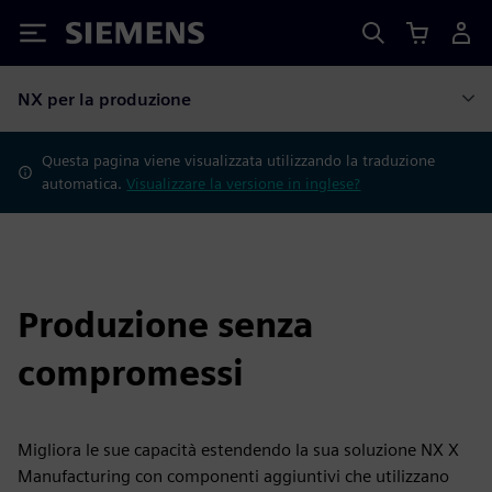
Siemens
NX per la produzione
Questa pagina viene visualizzata utilizzando la traduzione
automatica.
Visualizzare la versione in inglese?
Produzione senza
compromessi
Migliora le sue capacità estendendo la sua soluzione NX X
Manufacturing con componenti aggiuntivi che utilizzano