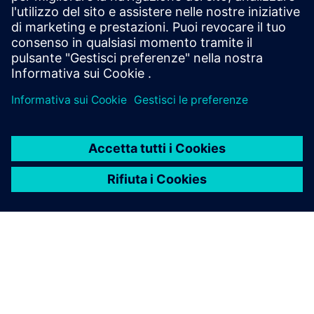
Advanced, con la lavorazione multiasse basata su
tecnologie cloud.