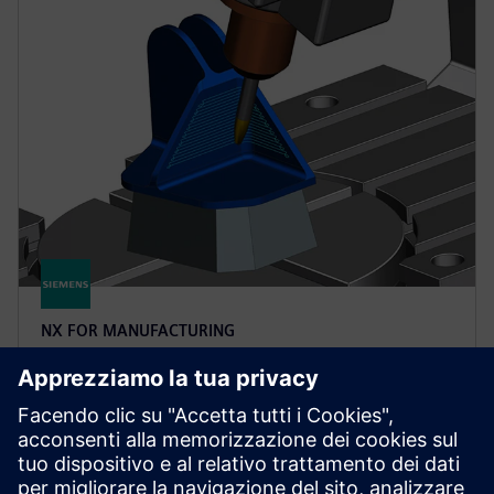
NX FOR MANUFACTURING
NX X Manufacturing CAD/CAM
Premium
Semplifica la programmazione di parti complesse con
NX X Manufacturing Premium, basato sul prodotto