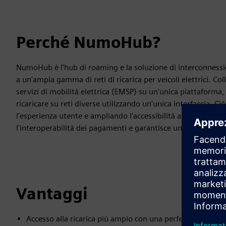
Perché NumoHub?
NumoHub è l'hub di roaming e la soluzione di interconnessi
a un'ampia gamma di reti di ricarica per veicoli elettrici. Col
servizi di mobilità elettrica (EMSP) su un'unica piattaforma
ricaricare su reti diverse utilizzando un'unica interfaccia. C
l'esperienza utente e ampliando l'accessibilità alla ricarica
l'interoperabilità dei pagamenti e garantisce una perfetta in
Vantaggi
Accesso alla ricarica più ampio con una perfetta integrazi