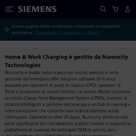
Siemens
Questa pagina viene visualizzata utilizzando la traduzione
automatica.
Visualizzare la versione in inglese?
Home & Work Charging è gestito da Numocity
Technologies
Numocity è leader nella ricarica dei veicoli elettrici e nella
gestione dell'energia e offre soluzioni software di ricarica
avanzate per operatori di punti di ricarica (CPO), operatori di
flotte e proprietari di veicoli elettrici. Le nostre offerte includono
un solido Charge Point Management System (CPMS), funzioni di
ricarica intelligenti e gestione dell'energia e un hub di roaming e
interconnessione che consente una ricarica interrete senza
interruzioni. Operante in oltre 20 paesi, Numocity alimenta una
parte significativa dei caricabatterie pubblici indiani e supporta la
piattaforma di roaming dei principali OEM di veicoli.<br/>