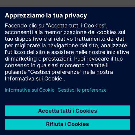
Esplora le risorse e i
prodotti correlati
Informazioni e risorse aggiuntive
Introduzione a Numocity