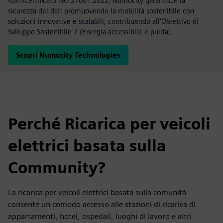
<br/>Certificato ISO 27001:2022, Numocity garantisce la
sicurezza dei dati promuovendo la mobilità sostenibile con
soluzioni innovative e scalabili, contribuendo all'Obiettivo di
Sviluppo Sostenibile 7 (Energia accessibile e pulita).
Scopri Numocity Technologies
Perché Ricarica per veicoli
elettrici basata sulla
Community?
La ricarica per veicoli elettrici basata sulla comunità
consente un comodo accesso alle stazioni di ricarica di
appartamenti, hotel, ospedali, luoghi di lavoro e altri