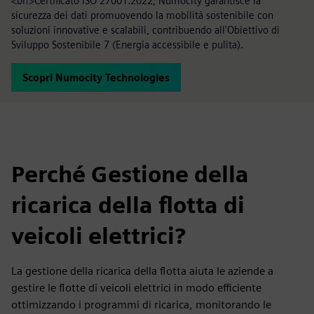
<br/>Certificato ISO 27001:2022, Numocity garantisce la
sicurezza dei dati promuovendo la mobilità sostenibile con
soluzioni innovative e scalabili, contribuendo all'Obiettivo di
Sviluppo Sostenibile 7 (Energia accessibile e pulita).
Scopri Numocity Technologies
Perché Gestione della
ricarica della flotta di
veicoli elettrici?
La gestione della ricarica della flotta aiuta le aziende a
gestire le flotte di veicoli elettrici in modo efficiente
ottimizzando i programmi di ricarica, monitorando le