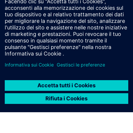
prodotti correlati
Informazioni e risorse aggiuntive
Introduzione a Numocity