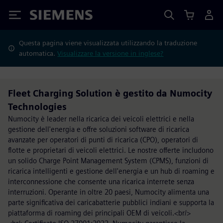
Siemens
Questa pagina viene visualizzata utilizzando la traduzione
automatica.
Visualizzare la versione in inglese?
Fleet Charging Solution è gestito da Numocity
Technologies
Numocity è leader nella ricarica dei veicoli elettrici e nella
gestione dell'energia e offre soluzioni software di ricarica
avanzate per operatori di punti di ricarica (CPO), operatori di
flotte e proprietari di veicoli elettrici. Le nostre offerte includono
un solido Charge Point Management System (CPMS), funzioni di
ricarica intelligenti e gestione dell'energia e un hub di roaming e
interconnessione che consente una ricarica interrete senza
interruzioni. Operante in oltre 20 paesi, Numocity alimenta una
parte significativa dei caricabatterie pubblici indiani e supporta la
piattaforma di roaming dei principali OEM di veicoli.<br/>