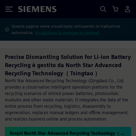
Siemens
Questa pagina viene visualizzata utilizzando la traduzione
automatica.
Visualizzare la versione in inglese?
Precise Dismantling Solution for Li-ion Battery
Recycling è gestito da North Star Advanced
Recycling Technology（ Tsingtao ）
North Star Advanced Recycling Technology (Qingdao) Co., Ltd.
provides a cloud-native intelligent operation platform for the
recycling scenarios of retired power batteries, photovoltaic
modules and other waste materials. It integrates the data of the
entire process from recycling, logistics, disassembly to
regeneration, replaces manual ledgers and offline management,
and realizes business online and process automation.
Scopri North Star Advanced Recycling Technology（ Tsingtao ）