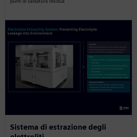
punti di saldatura residua
Sistema di estrazione degli
elettroliti