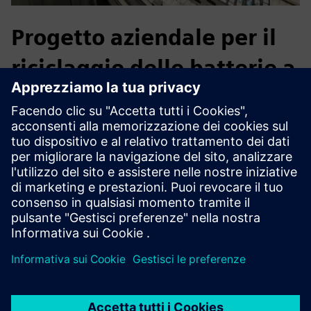
Progetto aziendale per il
riciclaggio delle batterie a
Qingdao in Cina
Fabbrica di riferimento digitale e standardizzata
Una capacità di frantumazione e selezione di 10.000
tonnellate di celle di batterie di scarto
Una capacità di utilizzo secondario di 30.000 tonnellate
Una capacità di trattamento di 2.000 tonnellate di fogli di
elettrodi di scarto