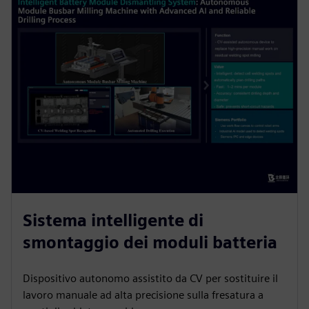
Sistema intelligente di
smontaggio dei moduli batteria
Dispositivo autonomo assistito da CV per sostituire il
lavoro manuale ad alta precisione sulla fresatura a