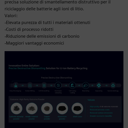
precisa soluzione di smantellamento distruttivo per il
riciclaggio delle batterie agli ioni di litio.
Valori:
‐Elevata purezza di tutti i materiali ottenuti
‐Costi di processo ridotti
‐Riduzione delle emissioni di carbonio
‐Maggiori vantaggi economici