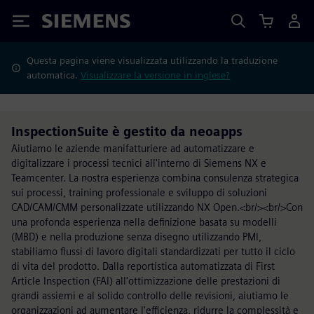
Siemens
Questa pagina viene visualizzata utilizzando la traduzione
automatica.
Visualizzare la versione in inglese?
InspectionSuite è gestito da neoapps
Aiutiamo le aziende manifatturiere ad automatizzare e
digitalizzare i processi tecnici all'interno di Siemens NX e
Teamcenter. La nostra esperienza combina consulenza strategica
sui processi, training professionale e sviluppo di soluzioni
CAD/CAM/CMM personalizzate utilizzando NX Open.<br/><br/>Con
una profonda esperienza nella definizione basata su modelli
(MBD) e nella produzione senza disegno utilizzando PMI,
stabiliamo flussi di lavoro digitali standardizzati per tutto il ciclo
di vita del prodotto. Dalla reportistica automatizzata di First
Article Inspection (FAI) all'ottimizzazione delle prestazioni di
grandi assiemi e al solido controllo delle revisioni, aiutiamo le
organizzazioni ad aumentare l'efficienza, ridurre la complessità e