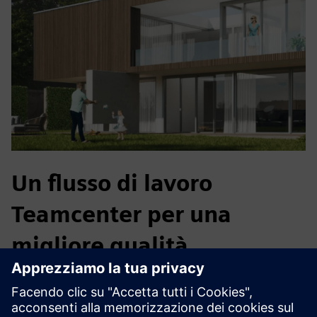
Un flusso di lavoro
Teamcenter per una
migliore qualità
MACO ha colmato il divario tra design e qualità
automatizzando i documenti di ispezione, creando un
processo CAD-QA senza interruzioni che ha migliorato la