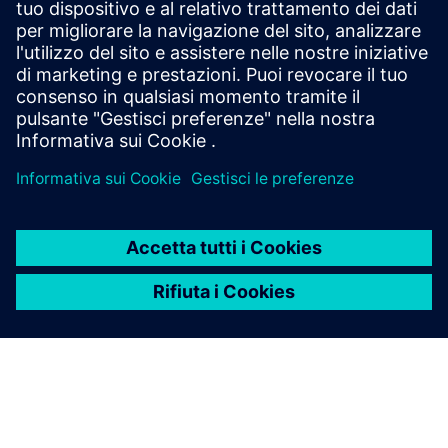
qualità delle parti, ridotto i costi e rafforzato la leadership
nell'innovazione.
Mayer &amp; Co. GmbH &amp; Co. KG - Storia del cliente