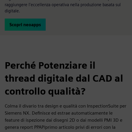
raggiungere l'eccellenza operativa nella produzione basata sul
digitale.
Scopri neoapps
Perché Potenziare il
thread digitale dal CAD al
controllo qualità?
Colma il divario tra design e qualità con InspectionSuite per
Siemens NX. Definisce ed estrae automaticamente le
feature di ispezione dai disegni 2D o dai modelli PMI 3D e
genera report PPAP/primo articolo privi di errori con la