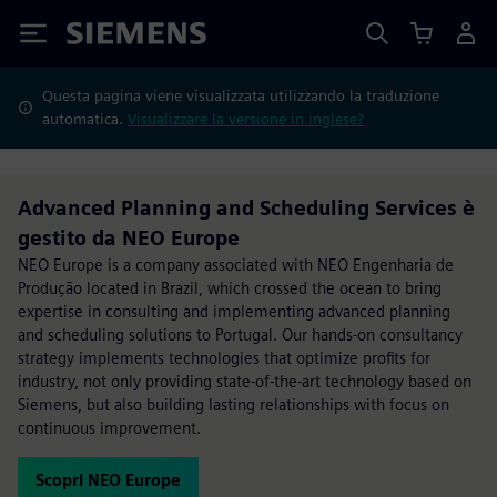
Siemens
Questa pagina viene visualizzata utilizzando la traduzione
automatica.
Visualizzare la versione in inglese?
Advanced Planning and Scheduling Services è
gestito da NEO Europe
NEO Europe is a company associated with NEO Engenharia de
Produção located in Brazil, which crossed the ocean to bring
expertise in consulting and implementing advanced planning
and scheduling solutions to Portugal. Our hands-on consultancy
strategy implements technologies that optimize profits for
industry, not only providing state-of-the-art technology based on
Siemens, but also building lasting relationships with focus on
continuous improvement.
Scopri NEO Europe