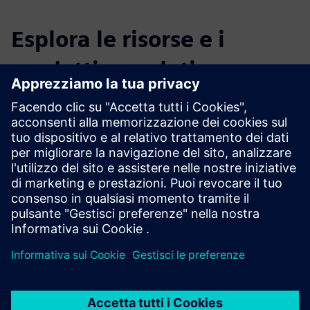
Esplora le risorse e i
prodotti correlati
Informazioni e risorse aggiuntive
Casi d'uso industriali di aziende reali
Pagina web di NEO Europe
Storie di successo di NEO
Opcenter APS: Pianificazione e programmazione avanzate