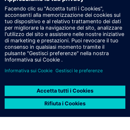
Tragga vantaggio da una protezione completa da
sovraccarico del motore e dal termistore opzionale.
Applica un innovativo controllo della coppia e la
parametrizzazione automatica per una messa in
servizio semplice e prestazioni affidabili con carichi
variabili.